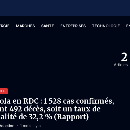
ERGIE
MARCHÉS
SANTÉ
ENTREPRISES
TECHNOLOGIE
E
2
Articles
NTÉ
ola en RDC : 1 528 cas confirmés,
nt 492 décès, soit un taux de
talité de 32,2 % (Rapport)
édaction
1 mois Il y a