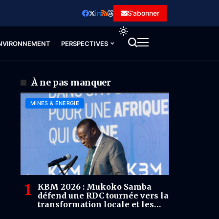
S’abonner
NVIRONNEMENT
PERSPECTIVES
À ne pas manquer
MINES & ÉNERGIE
KBM 2026 : Mukoko Samba
défend une RDC tournée vers la
transformation locale et les
chaînes industrielles