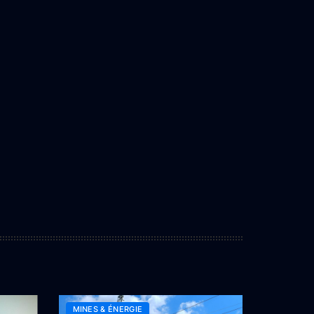
MINES & ÉNERGIE