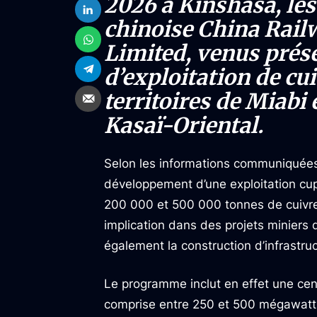
2026 à Kinshasa, les
chinoise China Rail
Limited, venus pré
d’exploitation de cu
territoires de Miab
Kasaï-Oriental.
Selon les informations communiquées à
développement d’une exploitation cupr
200 000 et 500 000 tonnes de cuivre
implication dans des projets minier
également la construction d’infrastru
Le programme inclut en effet une cen
comprise entre 250 et 500 mégawatts