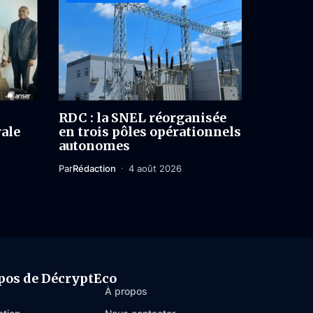
RDC : la SNEL réorganisée
rale
en trois pôles opérationnels
autonomes
Par
Rédaction
4 août 2026
pos de DécryptEco
À propos