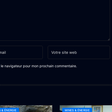
s le navigateur pour mon prochain commentaire.
 & ÉNERGIE
MINES & ÉNERGIE