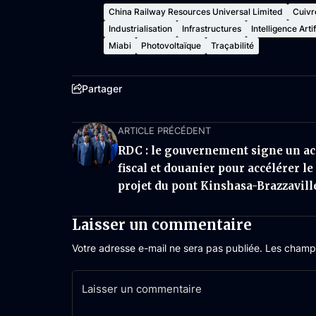
China Railway Resources Universal Limited
Cuivr
Industrialisation
Infrastructures
Intelligence Artif
Miabi
Photovoltaïque
Traçabilité
Partager
ARTICLE PRÉCÉDENT
RDC : le gouvernement signe un a
fiscal et douanier pour accélérer le
projet du pont Kinshasa-Brazzavill
Laisser un commentaire
Votre adresse e-mail ne sera pas publiée.
Les champs