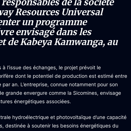
 responsables de la société
way Resources Universal
senter un programme
ivre envisagé dans les
i et de Kabeya Kamwanga, au
 l’issue des échanges, le projet prévoit le
ifère dont le potentiel de production est estimé entre
 par an. L’entreprise, connue notamment pour son
s de grande envergure comme la Sicomines, envisage
ctures énergétiques associées.
trale hydroélectrique et photovoltaïque d’une capacité
, destinée à soutenir les besoins énergétiques du