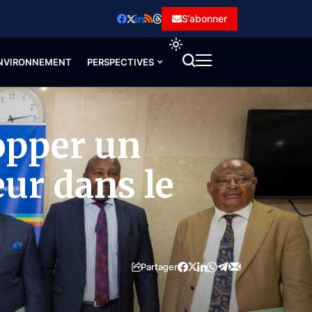
S’abonner
NVIRONNEMENT
PERSPECTIVES
opper un
eur dans le
Partager