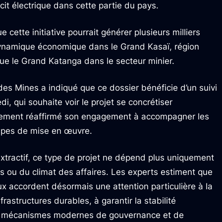
icit électrique dans cette partie du pays.
 cette initiative pourrait générer plusieurs milliers
 dynamique économique dans le Grand Kasaï, région
que le Grand Katanga dans le secteur minier.
 des Mines a indiqué que ce dossier bénéficie d’un suivi
di, qui souhaite voir le projet se concrétiser
ement réaffirmé son engagement à accompagner les
tapes de mise en œuvre.
extractif, ce type de projet ne dépend plus uniquement
s ou du climat des affaires. Les experts estiment que
ux accordent désormais une attention particulière à la
rastructures durables, à garantir la stabilité
es mécanismes modernes de gouvernance et de