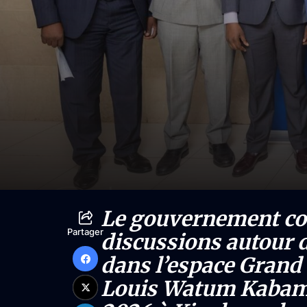
Le gouvernement con
Partager
discussions autour 
dans l’espace Grand 
Louis Watum Kabamba