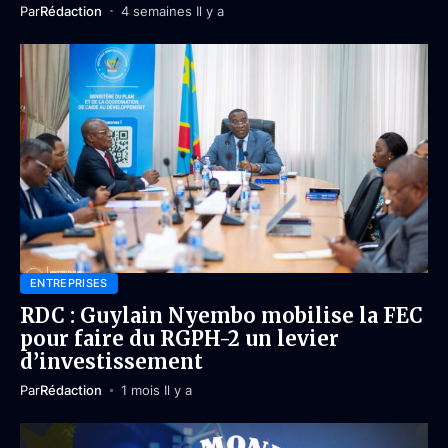
Par
Rédaction
4 semaines Il y a
ENTREPRISES
RDC : Guylain Nyembo mobilise la FEC
pour faire du RGPH-2 un levier
d’investissement
Par
Rédaction
1 mois Il y a