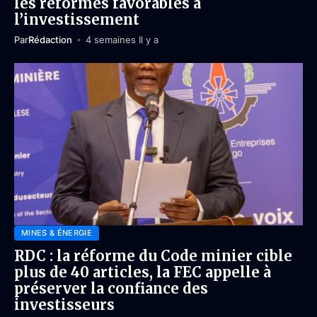
les réformes favorables à
l’investissement
Par
Rédaction
4 semaines Il y a
MINES & ÉNERGIE
RDC : la réforme du Code minier cible
plus de 40 articles, la FEC appelle à
préserver la confiance des
investisseurs