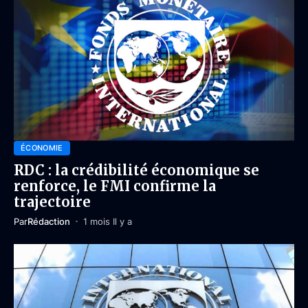
ÉCONOMIE
RDC : la crédibilité économique se
renforce, le FMI confirme la
trajectoire
Par
Rédaction
1 mois Il y a