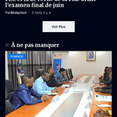
l’examen final de juin
Par
Rédaction
3 mois Il y a
Voir Plus
À ne pas manquer
FINANCE