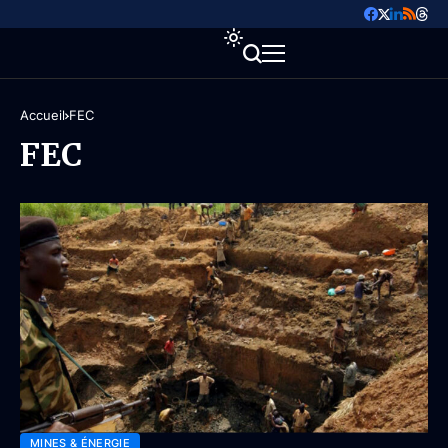
Accueil
FEC
FEC
MINES & ÉNERGIE