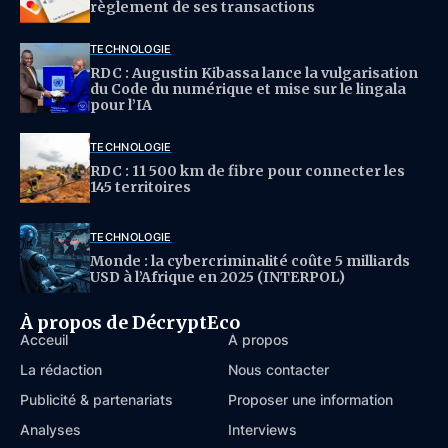
règlement de ses transactions
TECHNOLOGIE
RDC : Augustin Kibassa lance la vulgarisation
du Code du numérique et mise sur le lingala
pour l’IA
TECHNOLOGIE
RDC : 11 500 km de fibre pour connecter les
145 territoires
TECHNOLOGIE
Monde : la cybercriminalité coûte 5 milliards
USD à l’Afrique en 2025 (INTERPOL)
À propos de DécryptEco
Acceuil
À propos
La rédaction
Nous contacter
Publicité & partenariats
Proposer une information
Analyses
Interviews