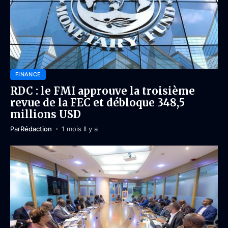
FINANCE
RDC : le FMI approuve la troisième
revue de la FEC et débloque 348,5
millions USD
Par
Rédaction
1 mois Il y a