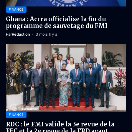
FINANCE
Ghana : Accra officialise la fin du
programme de sauvetage du FMI
Par
Rédaction
3 mois Il y a
FINANCE
RDC : le FMI valide la 3e revue de la
FEC et la 2e revue de la FRD avant