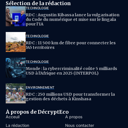
Sélection de la rédaction
TECHNOLOGIE
RDC : Augustin Kibassa lance la vulgarisation
du Code du numérique et mise sur le lingala
pour l’IA
TECHNOLOGIE
RDC : 11 500 km de fibre pour connecter les
145 territoires
TECHNOLOGIE
Monde : la cybercriminalité coûte 5 milliards
USD à l’Afrique en 2025 (INTERPOL)
ENVIRONNEMENT
RDC : 250 millions USD pour transformer la
gestion des déchets à Kinshasa
À propos de DécryptEco
Acceuil
À propos
La rédaction
Nous contacter