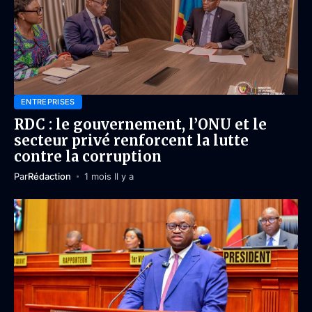
ENTREPRISES
RDC : le gouvernement, l’ONU et le
secteur privé renforcent la lutte
contre la corruption
Par
Rédaction
1 mois Il y a