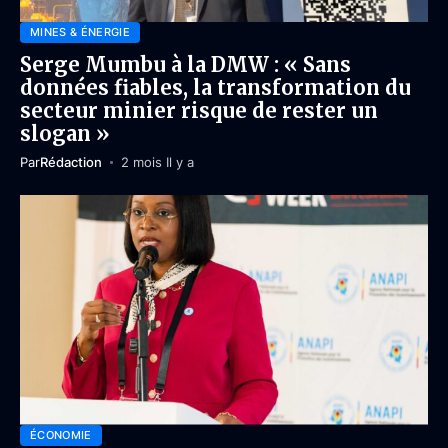
MINES & ÉNERGIE
Serge Mumbu à la DMW : « Sans
données fiables, la transformation du
secteur minier risque de rester un
slogan »
Par
Rédaction
2 mois Il y a
ÉCONOMIE