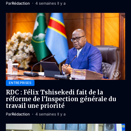
Par
Rédaction
4 semaines Il y a
ENTREPRISES
RDC : Félix Tshisekedi fait de la
réforme de l’Inspection générale du
travail une priorité
Par
Rédaction
4 semaines Il y a