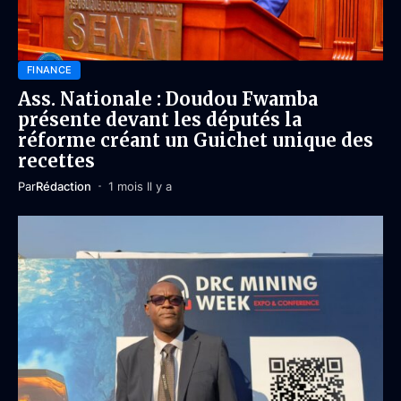
FINANCE
Ass. Nationale : Doudou Fwamba
présente devant les députés la
réforme créant un Guichet unique des
recettes
Par
Rédaction
1 mois Il y a