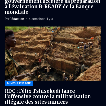
gouvernement accélère sa préparation
à l’évaluation B-READY de la Banque
mondiale
Par
Rédaction
4 semaines Il y a
MINES & ÉNERGIE
RDC : Félix Tshisekedi lance
l’offensive contre la militarisation
illégale des sites miniers