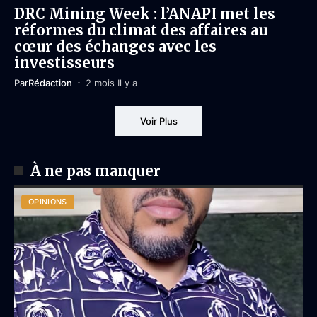
DRC Mining Week : l’ANAPI met les
réformes du climat des affaires au
cœur des échanges avec les
investisseurs
Par
Rédaction
2 mois Il y a
Voir Plus
À ne pas manquer
OPINIONS