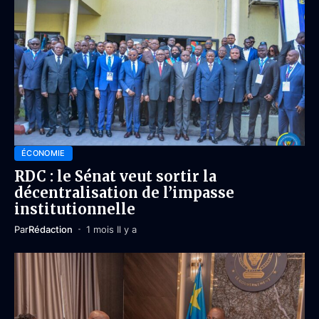
ÉCONOMIE
RDC : le Sénat veut sortir la
décentralisation de l’impasse
institutionnelle
Par
Rédaction
1 mois Il y a