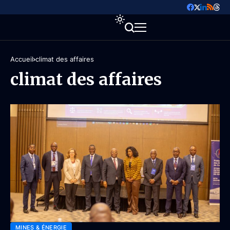
Accueil
climat des affaires
climat des affaires
MINES & ÉNERGIE