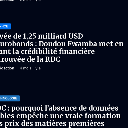
ANCE
vée de 1,25 milliard USD
eurobonds : Doudou Fwamba met en
ant la crédibilité financière
trouvée de la RDC
édaction
4 mois Il y a
CHNOLOGIE
C : pourquoi l’absence de données
ables empêche une vraie formation
s prix des matières premières