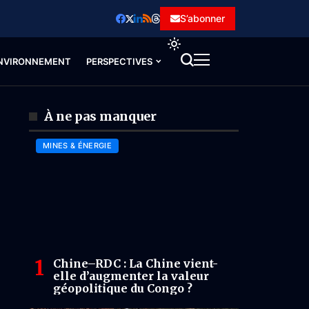
S’abonner
NVIRONNEMENT
PERSPECTIVES
À ne pas manquer
MINES & ÉNERGIE
Chine–RDC : La Chine vient-
elle d’augmenter la valeur
géopolitique du Congo ?