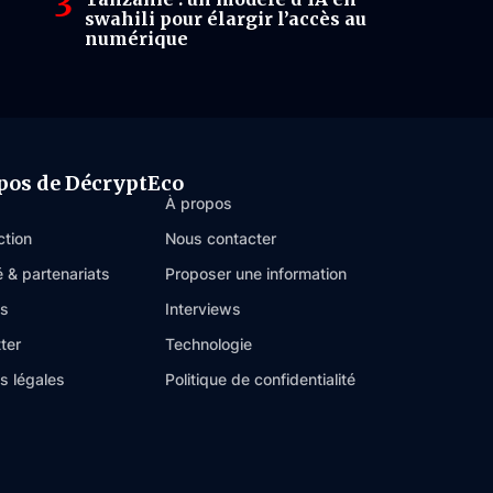
swahili pour élargir l’accès au
numérique
pos de DécryptEco
À propos
ction
Nous contacter
é & partenariats
Proposer une information
es
Interviews
ter
Technologie
s légales
Politique de confidentialité