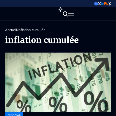
Accueil
inflation cumulée
inflation cumulée
FINANCE