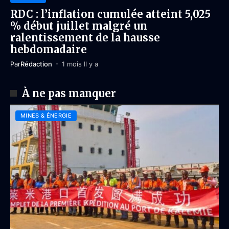
RDC : l’inflation cumulée atteint 5,025
% début juillet malgré un
ralentissement de la hausse
hebdomadaire
Par
Rédaction
1 mois Il y a
À ne pas manquer
MINES & ÉNERGIE