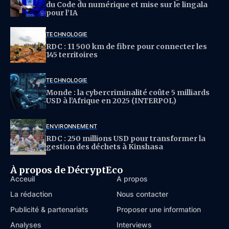
du Code du numérique et mise sur le lingala
pour l’IA
TECHNOLOGIE
RDC : 11 500 km de fibre pour connecter les
145 territoires
TECHNOLOGIE
Monde : la cybercriminalité coûte 5 milliards
USD à l’Afrique en 2025 (INTERPOL)
ENVIRONNEMENT
RDC : 250 millions USD pour transformer la
gestion des déchets à Kinshasa
À propos de DécryptEco
Acceuil
À propos
La rédaction
Nous contacter
Publicité & partenariats
Proposer une information
Analyses
Interviews