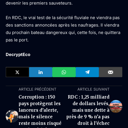
devenir les premiers sauveteurs.
En RDC, le vrai test de la sécurité fluviale ne viendra pas
des sanctions annoncées après les naufrages. Il viendra
du prochain bateau dangereux qui, cette fois, ne quittera
pas le port.
DecryptEco
ARTICLE PRÉCÉDENT
ARTICLE SUIVANT
Corruption : 150
RDC : 1,25 milliard
pays protègent les
de dollars levés,
lanceurs d’alerte,
mais une dette à
mais le silence
près de 9 % n’a pas
reste moins risqué
droit à l’échec