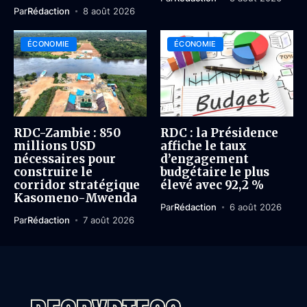
Par
Rédaction
8 août 2026
ÉCONOMIE
ÉCONOMIE
RDC-Zambie : 850
RDC : la Présidence
millions USD
affiche le taux
nécessaires pour
d’engagement
construire le
budgétaire le plus
corridor stratégique
élevé avec 92,2 %
Kasomeno-Mwenda
Par
Rédaction
6 août 2026
Par
Rédaction
7 août 2026