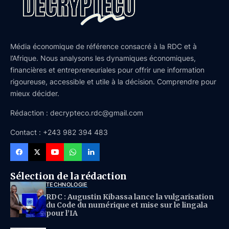
Média économique de référence consacré à la RDC et à
l’Afrique. Nous analysons les dynamiques économiques,
financières et entrepreneuriales pour offrir une information
rigoureuse, accessible et utile à la décision. Comprendre pour
mieux décider.
Rédaction : decrypteco.rdc@gmail.com
Contact : +243 982 394 483
Sélection de la rédaction
TECHNOLOGIE
RDC : Augustin Kibassa lance la vulgarisation
du Code du numérique et mise sur le lingala
pour l’IA