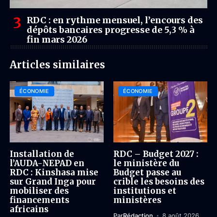
RDC : en rythme mensuel, l’encours des
dépôts bancaires progresse de 5,3 % à
fin mars 2026
Articles similaires
ÉCONOMIE
ÉCONOMIE
Installation de
RDC – Budget 2027 :
l’AUDA-NEPAD en
le ministère du
RDC : Kinshasa mise
Budget passe au
sur Grand Inga pour
crible les besoins des
mobiliser des
institutions et
financements
ministères
africains
Par
Rédaction
8 août 2026