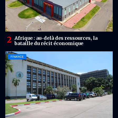
Afrique : au-delà des ressources, la
bataille du récit économique
FINANCE