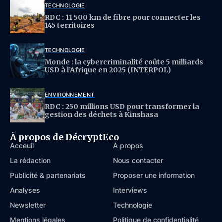
TECHNOLOGIE
RDC : 11 500 km de fibre pour connecter les
145 territoires
TECHNOLOGIE
Monde : la cybercriminalité coûte 5 milliards
USD à l’Afrique en 2025 (INTERPOL)
ENVIRONNEMENT
RDC : 250 millions USD pour transformer la
gestion des déchets à Kinshasa
À propos de DécryptEco
Acceuil
À propos
La rédaction
Nous contacter
Publicité & partenariats
Proposer une information
Analyses
Interviews
Newsletter
Technologie
Mentions légales
Politique de confidentialité