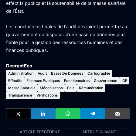
effectifs publics et la soutenabilité de la masse salariale
de l’État.
Les conclusions finales de l’audit devraient permettre au
gouvernement de disposer d’une base de données plus
fiable pour la gestion des ressources humaines et des
finances publiques.
DecryptEco
Administration
Audit
Bases De Données
Cartographie
Effectifs
Finances Publiques
Fonctionnaires
Gouvernance
IGF
Masse Salariale
Mécanisation
Paie
Rémunération
Transparence
Vérifications
ARTICLE PRÉCÉDENT
ARTICLE SUIVANT