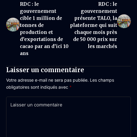
RDC : le
RDC : le
gouvernement
gouvernement
cible 1 million de
présente TALO, la
tonnes de
plateforme qui suit
production et
chaque mois près
d’exportations de
de 50 000 prix sur
cacao par an d’ici 10
les marchés
ans
Laisser un commentaire
Votre adresse e-mail ne sera pas publiée.
Les champs
obligatoires sont indiqués avec
*