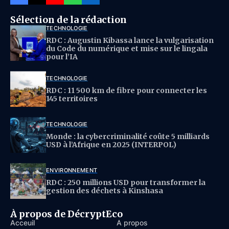
Sélection de la rédaction
TECHNOLOGIE
RDC : Augustin Kibassa lance la vulgarisation
du Code du numérique et mise sur le lingala
pour l’IA
TECHNOLOGIE
RDC : 11 500 km de fibre pour connecter les
145 territoires
TECHNOLOGIE
Monde : la cybercriminalité coûte 5 milliards
USD à l’Afrique en 2025 (INTERPOL)
ENVIRONNEMENT
RDC : 250 millions USD pour transformer la
gestion des déchets à Kinshasa
À propos de DécryptEco
Acceuil
À propos