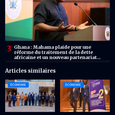
Ghana : Mahama plaide pour une
réforme du traitement de la dette
africaine et un nouveau partenariat
économique avec le Royaume-Uni
Articles similaires
ÉCONOMIE
ÉCONOMIE