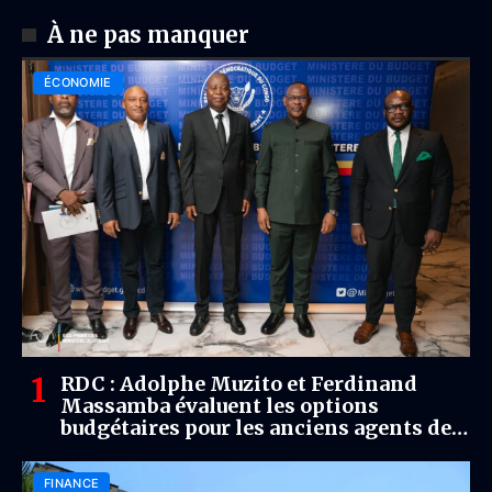
À ne pas manquer
ÉCONOMIE
RDC : Adolphe Muzito et Ferdinand
Massamba évaluent les options
budgétaires pour les anciens agents de
la Gécamines
FINANCE