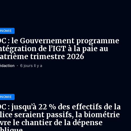
ONOMIE
C : le Gouvernement programme
intégration de l’IGT à la paie au
atrième trimestre 2026
édaction
6 jours Il y a
ONOMIE
C : jusqu’à 22 % des effectifs de la
lice seraient passifs, la biométrie
vre le chantier de la dépense
blique