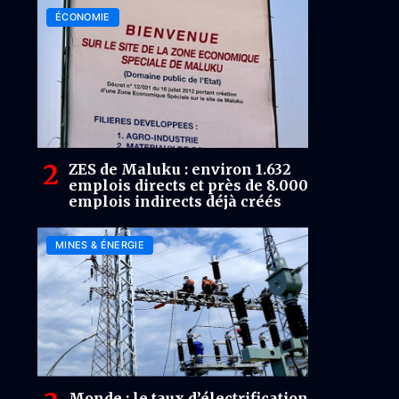
ÉCONOMIE
ZES de Maluku : environ 1.632
emplois directs et près de 8.000
emplois indirects déjà créés
MINES & ÉNERGIE
Monde : le taux d’électrification