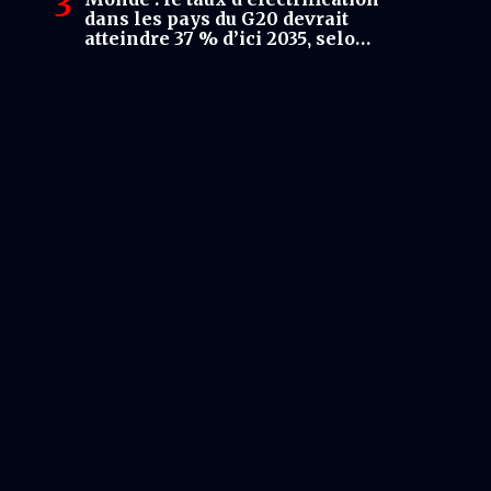
dans les pays du G20 devrait
atteindre 37 % d’ici 2035, selon
l’IRENA