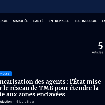
ERGIE
MARCHÉS
SANTÉ
ENTREPRISES
TECHNOLOGIE
E
5
Articles
ONOMIE
ncarisation des agents : l’État mise
r le réseau de TMB pour étendre la
ie aux zones enclavées
édaction
4 jours Il y a