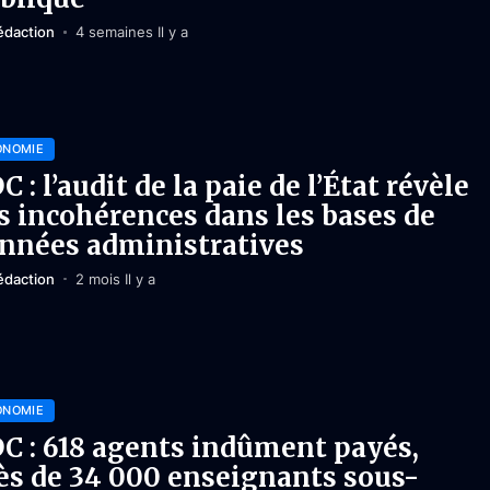
édaction
4 semaines Il y a
ONOMIE
C : l’audit de la paie de l’État révèle
s incohérences dans les bases de
nnées administratives
édaction
2 mois Il y a
ONOMIE
C : 618 agents indûment payés,
ès de 34 000 enseignants sous-