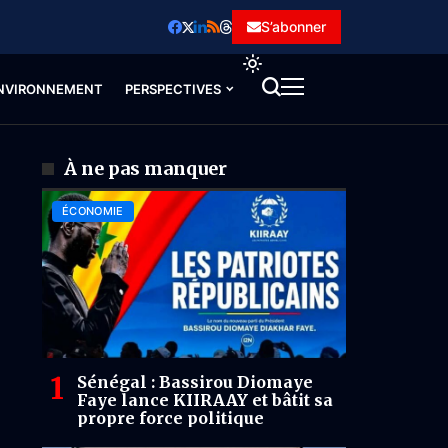
S’abonner
NVIRONNEMENT
PERSPECTIVES
À ne pas manquer
ÉCONOMIE
Sénégal : Bassirou Diomaye
Faye lance KIIRAAY et bâtit sa
propre force politique