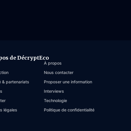
pos de DécryptEco
À propos
ction
Nous contacter
é & partenariats
Proposer une information
es
Interviews
ter
Technologie
s légales
Politique de confidentialité