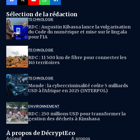
Sélection de la rédaction
TECHNOLOGIE
RDC : Augustin Kibassa lance la vulgarisation
du Code du numérique et mise sur le lingala
pour l’IA
TECHNOLOGIE
RDC : 11 500 km de fibre pour connecter les
145 territoires
TECHNOLOGIE
Monde : la cybercriminalité coûte 5 milliards
USD à l’Afrique en 2025 (INTERPOL)
ENVIRONNEMENT
RDC : 250 millions USD pour transformer la
gestion des déchets à Kinshasa
À propos de DécryptEco
Acceuil
À propos