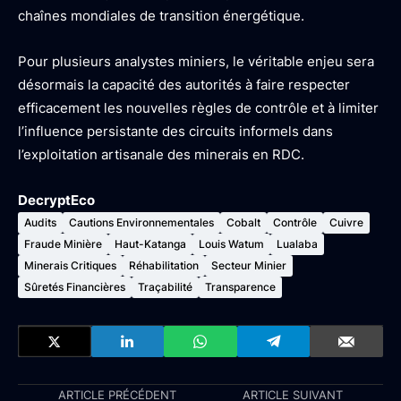
chaînes mondiales de transition énergétique.
Pour plusieurs analystes miniers, le véritable enjeu sera
désormais la capacité des autorités à faire respecter
efficacement les nouvelles règles de contrôle et à limiter
l’influence persistante des circuits informels dans
l’exploitation artisanale des minerais en RDC.
DecryptEco
Audits
Cautions Environnementales
Cobalt
Contrôle
Cuivre
Fraude Minière
Haut-Katanga
Louis Watum
Lualaba
Minerais Critiques
Réhabilitation
Secteur Minier
Sûretés Financières
Traçabilité
Transparence
ARTICLE PRÉCÉDENT
ARTICLE SUIVANT