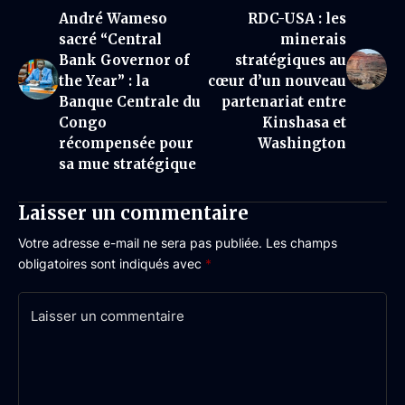
André Wameso
RDC-USA : les
sacré “Central
minerais
Bank Governor of
stratégiques au
the Year” : la
cœur d’un nouveau
Banque Centrale du
partenariat entre
Congo
Kinshasa et
récompensée pour
Washington
sa mue stratégique
Laisser un commentaire
Votre adresse e-mail ne sera pas publiée.
Les champs
obligatoires sont indiqués avec
*