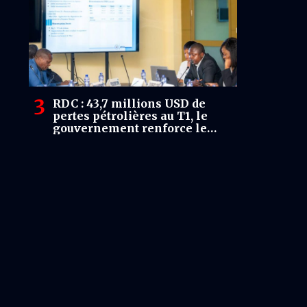
RDC : 43,7 millions USD de
pertes pétrolières au T1, le
gouvernement renforce le
dispositif de remboursement
des opérateurs