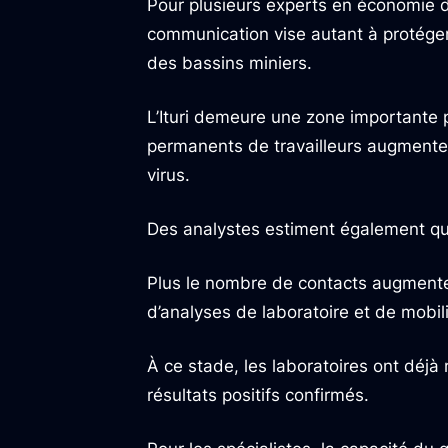
Pour plusieurs experts en économie de
communication vise autant à protéger 
des bassins miniers.
L’Ituri demeure une zone importante p
permanents de travailleurs augmente
virus.
Des analystes estiment également que
Plus le nombre de contacts augmente,
d’analyses de laboratoire et de mobil
À ce stade, les laboratoires ont déjà
résultats positifs confirmés.