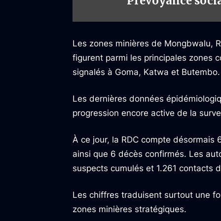
Prévoyance socia
Les zones minières de Mongbwalu, R
figurent parmi les principales zones
signalés à Goma, Katwa et Butembo.
Les dernières données épidémiologi
progression encore active de la survei
À ce jour, la RDC compte désormais 6
ainsi que 6 décès confirmés. Les aut
suspects cumulés et 1.261 contacts dé
Les chiffres traduisent surtout une 
zones minières stratégiques.