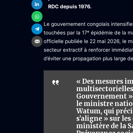
RDC depuis 1976.
Le gouvernement congolais intensifie 
touchées par la 17ᵉ épidémie de la m
officielle publiée le 22 mai 2026, le
secteur extractif à renforcer immédiat
d’éviter une propagation plus large de
« Des mesures i
multisectorielle
Gouvernement »,
le ministre nati
Watum, qui préci
s’aligne » sur le
ministère de la 