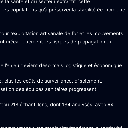
 la santé et du secteur extractif, cette
les populations qu’à préserver la stabilité économique
our l’exploitation artisanale de l’or et les mouvements
nt mécaniquement les risques de propagation du
 l’enjeu devient désormais logistique et économique.
 plus les coûts de surveillance, d’isolement,
isation des équipes sanitaires progressent.
 reçu 218 échantillons, dont 134 analysés, avec 64