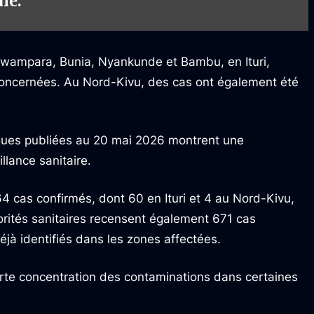
le.
wampara, Bunia, Nyankunde et Bambu, en Ituri,
 concernées. Au Nord-Kivu, des cas ont également été
ques publiées au 20 mai 2026 montrent une
llance sanitaire.
4 cas confirmés, dont 60 en Ituri et 4 au Nord-Kivu,
orités sanitaires recensent également 671 cas
jà identifiés dans les zones affectées.
forte concentration des contaminations dans certaines