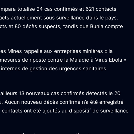
ampara totalise 24 cas confirmés et 621 contacts
tacts actuellement sous surveillance dans le pays.
ts et 80 décès suspects, tandis que Bunia compte
s Mines rappelle aux entreprises minières « la
mesures de riposte contre la Maladie à Virus Ebola »
ns internes de gestion des urgences sanitaires
r ailleurs 13 nouveaux cas confirmés détectés le 20
vu. Aucun nouveau décès confirmé n’a été enregistré
contacts ont été ajoutés au dispositif de surveillance