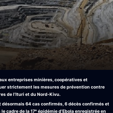
ux entreprises minières, coopératives et
er strictement les mesures de prévention contre
s de l’Ituri et du Nord-Kivu.
t désormais 64 cas confirmés, 6 décès confirmés et
 le cadre de la 17ᵉ épidémie d’Ebola enregistrée en