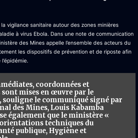
la vigilance sanitaire autour des zones minières
aladie à virus Ebola. Dans une note de communication
 ministère des Mines appelle l’ensemble des acteurs du
ement les dispositifs de prévention et de riposte afin
 l’épidémie.
mmédiates, coordonnées et
s sont mises en œuvre par le
 souligne le communiqué signé par
onal des Mines, Louis Kabamba
se également que le ministère «
s orientations techniques du
Santé publique, Hygiène et