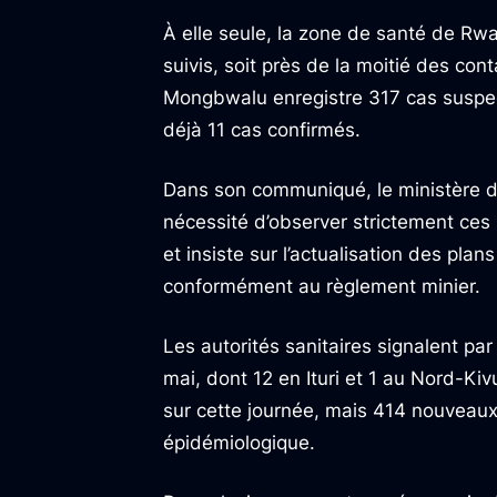
À elle seule, la zone de santé de Rw
suivis, soit près de la moitié des con
Mongbwalu enregistre 317 cas suspec
déjà 11 cas confirmés.
Dans son communiqué, le ministère de
nécessité d’observer strictement ces 
et insiste sur l’actualisation des pla
conformément au règlement minier.
Les autorités sanitaires signalent pa
mai, dont 12 en Ituri et 1 au Nord-Ki
sur cette journée, mais 414 nouveaux 
épidémiologique.