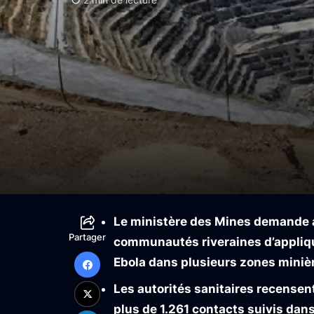
Le ministère des Mines demande a
Partager
communautés riveraines d’appliqu
Ebola dans plusieurs zones minière
Les autorités sanitaires recensen
plus de 1.261 contacts suivis dans