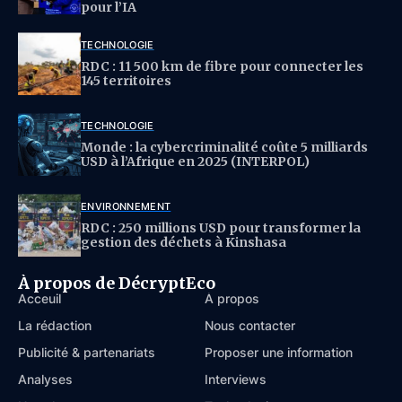
pour l’IA
TECHNOLOGIE
RDC : 11 500 km de fibre pour connecter les
145 territoires
TECHNOLOGIE
Monde : la cybercriminalité coûte 5 milliards
USD à l’Afrique en 2025 (INTERPOL)
ENVIRONNEMENT
RDC : 250 millions USD pour transformer la
gestion des déchets à Kinshasa
À propos de DécryptEco
Acceuil
À propos
La rédaction
Nous contacter
Publicité & partenariats
Proposer une information
Analyses
Interviews