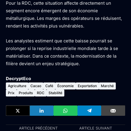
Pour la RDC, cette situation affecte directement un
segment encore émergent de son économie
métallurgique. Les marges des opérateurs se réduisent,
rendant les activités plus vulnérables.
Les analystes estiment que cette baisse pourrait se
prolonger si la reprise industrielle mondiale tarde à se
matérialiser. Dans ce contexte, la modernisation de la
filière devient un enjeu stratégique.
DecryptEco
Agriculture
Cacao
Café
Économie
Exportation
Marché
Prix
Produits
RDC
Stabilité
ARTICLE PRÉCÉDENT
ARTICLE SUIVANT