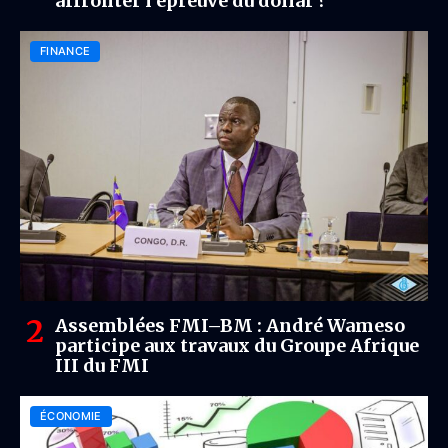
affronter l’épreuve du dollar ?
FINANCE
Assemblées FMI–BM : André Wameso
participe aux travaux du Groupe Afrique
III du FMI
ÉCONOMIE