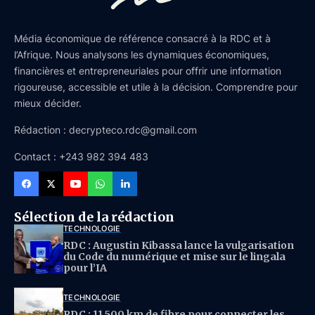
Média économique de référence consacré à la RDC et à
l’Afrique. Nous analysons les dynamiques économiques,
financières et entrepreneuriales pour offrir une information
rigoureuse, accessible et utile à la décision. Comprendre pour
mieux décider.
Rédaction : decrypteco.rdc@gmail.com
Contact : +243 982 394 483
Sélection de la rédaction
TECHNOLOGIE
RDC : Augustin Kibassa lance la vulgarisation
du Code du numérique et mise sur le lingala
pour l’IA
TECHNOLOGIE
RDC : 11 500 km de fibre pour connecter les