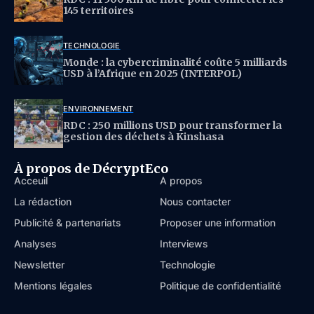
145 territoires
TECHNOLOGIE
Monde : la cybercriminalité coûte 5 milliards
USD à l’Afrique en 2025 (INTERPOL)
ENVIRONNEMENT
RDC : 250 millions USD pour transformer la
gestion des déchets à Kinshasa
À propos de DécryptEco
Acceuil
À propos
La rédaction
Nous contacter
Publicité & partenariats
Proposer une information
Analyses
Interviews
Newsletter
Technologie
Mentions légales
Politique de confidentialité