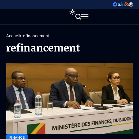
Accueil
refinancement
refinancement
FINANCE