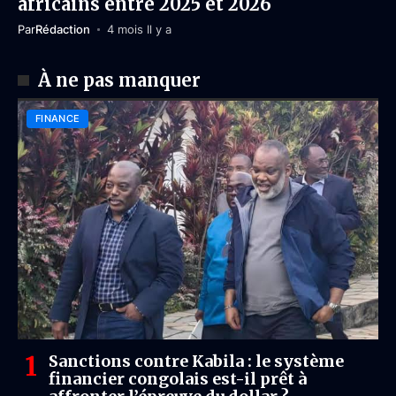
africains entre 2025 et 2026
Par
Rédaction
4 mois Il y a
À ne pas manquer
FINANCE
Sanctions contre Kabila : le système
financier congolais est-il prêt à