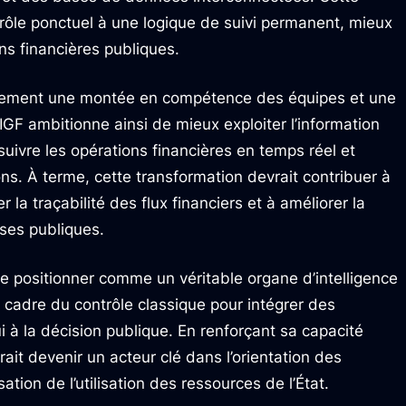
ôle ponctuel à une logique de suivi permanent, mieux
ns financières publiques.
lement une montée en compétence des équipes et une
’IGF ambitionne ainsi de mieux exploiter l’information
suivre les opérations financières en temps réel et
ons. À terme, cette transformation devrait contribuer à
r la traçabilité des flux financiers et à améliorer la
nses publiques.
 se positionner comme un véritable organe d’intelligence
 cadre du contrôle classique pour intégrer des
ui à la décision publique. En renforçant sa capacité
rait devenir un acteur clé dans l’orientation des
ation de l’utilisation des ressources de l’État.