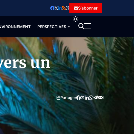
S’abonner
NVIRONNEMENT
PERSPECTIVES
vers un
Partager