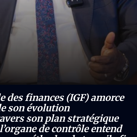
e des finances (IGF) amorce
de son évolution
ravers son plan stratégique
l’organe de contrôle entend