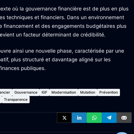
exte où la gouvernance financière est de plus en plus
es techniques et financiers. Dans un environnement
de financement et des engagements budgétaires plus
devient un facteur déterminant de crédibilité.
ouvre ainsi une nouvelle phase, caractérisée par une
atif, plus structuré et davantage aligné sur les
inances publiques.
ancier
Gouvernance
IGF
Modernisation
Mutation
Prévention
Transparence