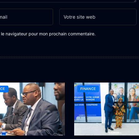
s le navigateur pour mon prochain commentaire.
NCE
FINANCE