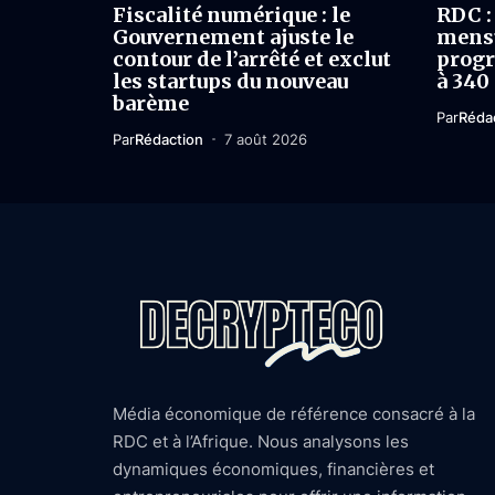
Fiscalité numérique : le
RDC : 
Gouvernement ajuste le
mensu
contour de l’arrêté et exclut
progr
les startups du nouveau
à 340
barème
Par
Réda
Par
Rédaction
7 août 2026
Média économique de référence consacré à la
RDC et à l’Afrique. Nous analysons les
dynamiques économiques, financières et