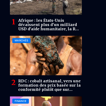
Afrique : les États-Unis
décaissent plus d’un milliard
USD d’aide humanitaire, la RDC
parmi les pays bénéficiaires
MARCHÉS
RDC : cobalt artisanal, vers une
formation des prix basée sur la
conformité plutôt que sur
l’opacité
FINANCE