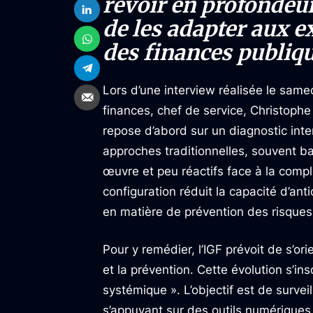
revoir en profondeur
de les adapter aux e
des finances publiqu
Lors d’une interview réalisée le same
finances, chef de service, Christophe
repose d’abord sur un diagnostic inter
approches traditionnelles, souvent ba
œuvre et peu réactifs face à la comple
configuration réduit la capacité d’antic
en matière de prévention des risques
Pour y remédier, l’IGF prévoit de s’o
et la prévention. Cette évolution s’insc
systémique ». L’objectif est de survei
s’appuyant sur des outils numérique