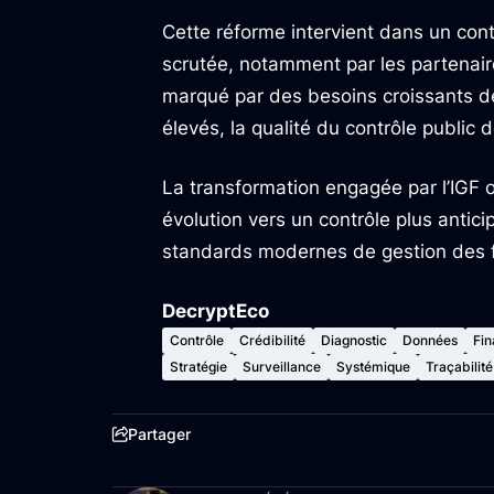
Cette réforme intervient dans un cont
scrutée, notamment par les partenair
marqué par des besoins croissants 
élevés, la qualité du contrôle public 
La transformation engagée par l’IGF 
évolution vers un contrôle plus anticip
standards modernes de gestion des f
DecryptEco
Contrôle
Crédibilité
Diagnostic
Données
Fin
Stratégie
Surveillance
Systémique
Traçabilité
Partager