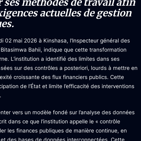
 ses méthodes de travail afin
xigences actuelles de gestion
es.
di 02 mai 2026 à Kinshasa, l’Inspecteur général des
 Bitasimwa Bahii, indique que cette transformation
ne. L’institution a identifié des limites dans ses
sées sur des contrôles a posteriori, lourds à mettre en
xité croissante des flux financiers publics. Cette
ipation de l’État et limite l’efficacité des interventions
.
rienter vers un modèle fondé sur l’analyse des données
rit dans ce que l’institution appelle le « contrôle
ller les finances publiques de manière continue, en
s et des bases de données interconnectées. Cette