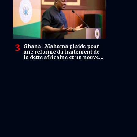
Ghana : Mahama plaide pour
une réforme du traitement de
la dette africaine et un nouveau
partenariat économique avec
le Royaume-Uni