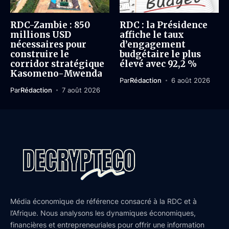
RDC-Zambie : 850
RDC : la Présidence
millions USD
affiche le taux
nécessaires pour
d’engagement
construire le
budgétaire le plus
corridor stratégique
élevé avec 92,2 %
Kasomeno-Mwenda
Par
Rédaction
6 août 2026
Par
Rédaction
7 août 2026
Média économique de référence consacré à la RDC et à
l’Afrique. Nous analysons les dynamiques économiques,
financières et entrepreneuriales pour offrir une information