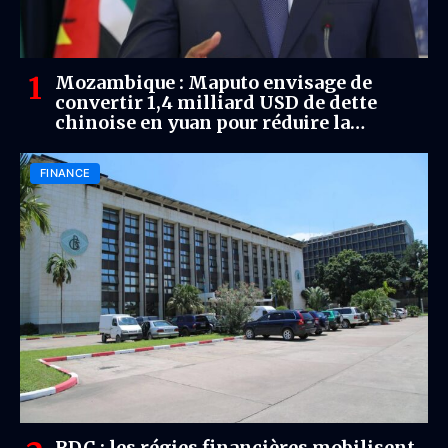
Mozambique : Maputo envisage de
convertir 1,4 milliard USD de dette
chinoise en yuan pour réduire la
pression financière
FINANCE
RDC : les régies financières mobilisent