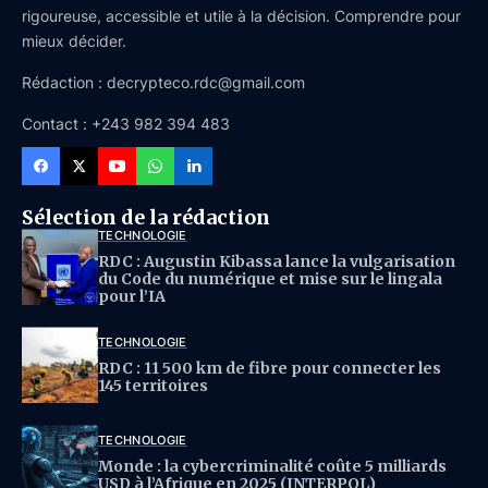
rigoureuse, accessible et utile à la décision. Comprendre pour
mieux décider.
Rédaction : decrypteco.rdc@gmail.com
Contact : +243 982 394 483
Sélection de la rédaction
TECHNOLOGIE
RDC : Augustin Kibassa lance la vulgarisation
du Code du numérique et mise sur le lingala
pour l’IA
TECHNOLOGIE
RDC : 11 500 km de fibre pour connecter les
145 territoires
TECHNOLOGIE
Monde : la cybercriminalité coûte 5 milliards
USD à l’Afrique en 2025 (INTERPOL)