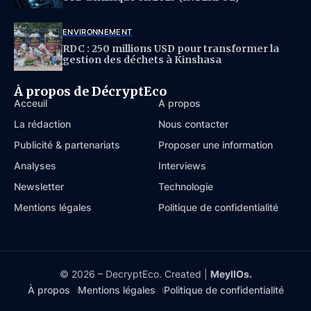
ENVIRONNEMENT
RDC : 250 millions USD pour transformer la
gestion des déchets à Kinshasa
À propos de DécryptEco
Acceuil
À propos
La rédaction
Nous contacter
Publicité & partenariats
Proposer une information
Analyses
Interviews
Newsletter
Technologie
Mentions légales
Politique de confidentialité
© 2026 – DecryptEco. Created |
MeyllOs.
À propos
Mentions légales
Politique de confidentialité