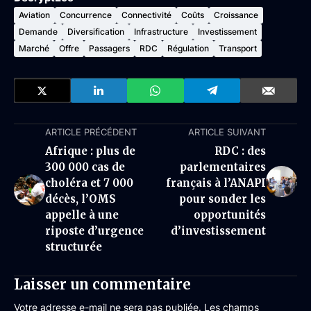
Aviation
Concurrence
Connectivité
Coûts
Croissance
Demande
Diversification
Infrastructure
Investissement
Marché
Offre
Passagers
RDC
Régulation
Transport
ARTICLE PRÉCÉDENT
ARTICLE SUIVANT
Afrique : plus de
RDC : des
300 000 cas de
parlementaires
choléra et 7 000
français à l’ANAPI
décès, l’OMS
pour sonder les
appelle à une
opportunités
riposte d’urgence
d’investissement
structurée
Laisser un commentaire
Votre adresse e-mail ne sera pas publiée.
Les champs