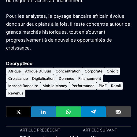
du risque et l’accès au financement.
Pour les analystes, le paysage bancaire africain évolue
donc sur deux plans à la fois. Il reste concentré autour de
grands marchés historiques, tout en s’ouvrant
progressivement à de nouvelles opportunités de
croissance.
DecryptEco
Afrique
Afrique Du Sud
Concentration
Corporate
Crédit
Croissance
Digitalisation
Données
Financement
Marché Bancaire
Mobile Money
Performance
PME
Retail
Revenus
ARTICLE PRÉCÉDENT
ARTICLE SUIVANT