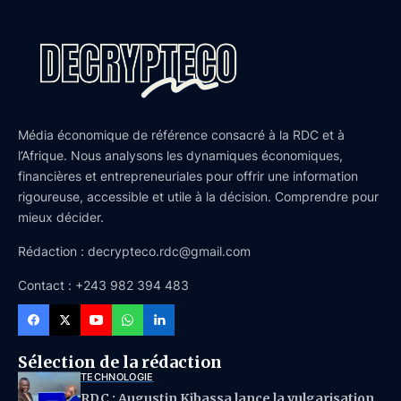
Média économique de référence consacré à la RDC et à
l’Afrique. Nous analysons les dynamiques économiques,
financières et entrepreneuriales pour offrir une information
rigoureuse, accessible et utile à la décision. Comprendre pour
mieux décider.
Rédaction : decrypteco.rdc@gmail.com
Contact : +243 982 394 483
Sélection de la rédaction
TECHNOLOGIE
RDC : Augustin Kibassa lance la vulgarisation