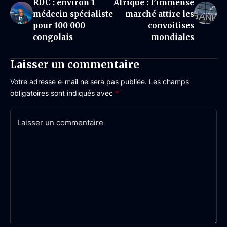
RDC : environ 1
Afrique : l’immense
médecin spécialiste
marché attire les
pour 100 000
convoitises
congolais
mondiales
Laisser un commentaire
Votre adresse e-mail ne sera pas publiée.
Les champs
obligatoires sont indiqués avec
*