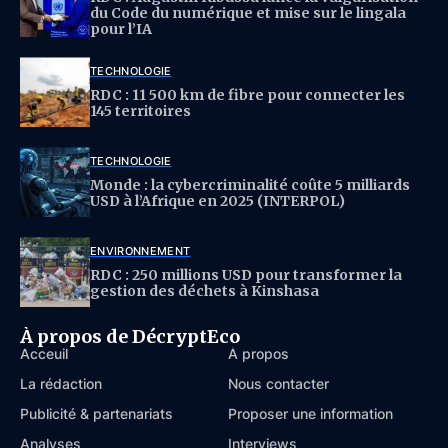
du Code du numérique et mise sur le lingala
pour l’IA
TECHNOLOGIE
RDC : 11 500 km de fibre pour connecter les
145 territoires
TECHNOLOGIE
Monde : la cybercriminalité coûte 5 milliards
USD à l’Afrique en 2025 (INTERPOL)
ENVIRONNEMENT
RDC : 250 millions USD pour transformer la
gestion des déchets à Kinshasa
À propos de DécryptEco
Acceuil
À propos
La rédaction
Nous contacter
Publicité & partenariats
Proposer une information
Analyses
Interviews