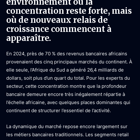
environnement où la
concentration reste forte, mais
où de nouveaux relais de
croissance commencent à
apparaître.
En 2024, près de 70 % des revenus bancaires africains
provenaient des cinq principaux marchés du continent. À
elle seule, l’Afrique du Sud a généré 26,4 milliards de
dollars, soit plus d’un quart du total. Pour les experts du
secteur, cette concentration montre que la profondeur
bancaire demeure encore très inégalement répartie à
l’échelle africaine, avec quelques places dominantes qui
continuent de structurer l’essentiel de l’activité.
La dynamique du marché repose encore largement sur
les métiers bancaires traditionnels. Les segments retail