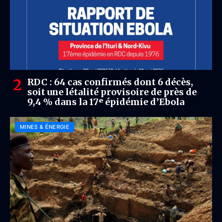
RDC : 64 cas confirmés dont 6 décès,
soit une létalité provisoire de près de
9,4 % dans la 17ᵉ épidémie d’Ebola
MINES & ÉNERGIE