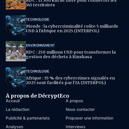
RDC : 11 500 km de fibre pour connecter les
145 territoires
TECHNOLOGIE
Monde : la cybercriminalité coûte 5 milliards
USD à l’Afrique en 2025 (INTERPOL)
ENVIRONNEMENT
RDC : 250 millions USD pour transformer la
gestion des déchets à Kinshasa
TECHNOLOGIE
Afrique : 55 % des cybercrimes signalés en
2025 sont facilités par l’IA (INTERPOL)
À propos de DécryptEco
Acceuil
À propos
La rédaction
Nous contacter
Publicité & partenariats
Proposer une information
Analyses
Interviews