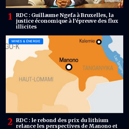
RDC : Guillaume Ngefa à Bruxelles, la
justice économique à l’épreuve des flux
illicites
MINES & ÉNERGIE
RDC : le rebond des prix du lithium
relance les perspectives de Manono et