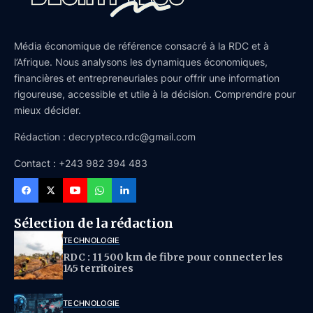
Média économique de référence consacré à la RDC et à
l’Afrique. Nous analysons les dynamiques économiques,
financières et entrepreneuriales pour offrir une information
rigoureuse, accessible et utile à la décision. Comprendre pour
mieux décider.
Rédaction : decrypteco.rdc@gmail.com
Contact : +243 982 394 483
Sélection de la rédaction
TECHNOLOGIE
RDC : 11 500 km de fibre pour connecter les
145 territoires
TECHNOLOGIE