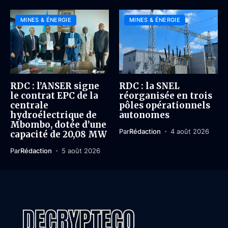
MINES & ÉNERGIE
MINES & ÉNERGIE
RDC : l’ANSER signe
RDC : la SNEL
le contrat EPC de la
réorganisée en trois
centrale
pôles opérationnels
hydroélectrique de
autonomes
Mbombo, dotée d’une
Par
Rédaction
4 août 2026
capacité de 20,08 MW
Par
Rédaction
5 août 2026