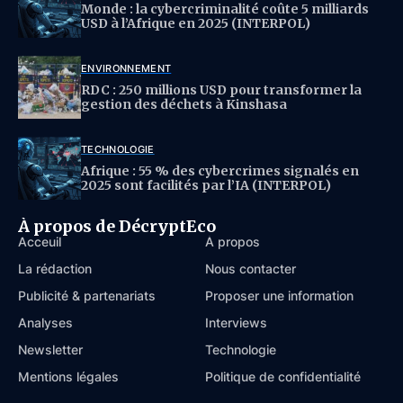
Monde : la cybercriminalité coûte 5 milliards
USD à l’Afrique en 2025 (INTERPOL)
ENVIRONNEMENT
RDC : 250 millions USD pour transformer la
gestion des déchets à Kinshasa
TECHNOLOGIE
Afrique : 55 % des cybercrimes signalés en
2025 sont facilités par l’IA (INTERPOL)
À propos de DécryptEco
Acceuil
À propos
La rédaction
Nous contacter
Publicité & partenariats
Proposer une information
Analyses
Interviews
Newsletter
Technologie
Mentions légales
Politique de confidentialité