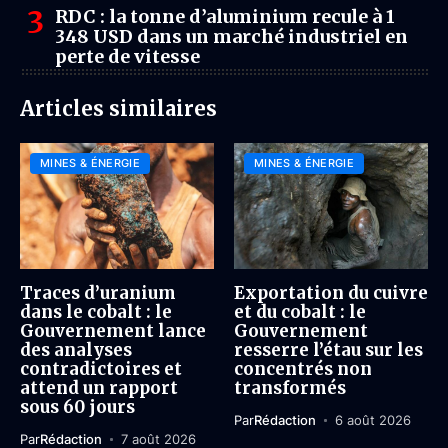
RDC : la tonne d’aluminium recule à 1
348 USD dans un marché industriel en
perte de vitesse
Articles similaires
MINES & ÉNERGIE
MINES & ÉNERGIE
Traces d’uranium
Exportation du cuivre
dans le cobalt : le
et du cobalt : le
Gouvernement lance
Gouvernement
des analyses
resserre l’étau sur les
contradictoires et
concentrés non
attend un rapport
transformés
sous 60 jours
Par
Rédaction
6 août 2026
Par
Rédaction
7 août 2026