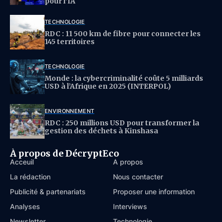
pour l’IA
TECHNOLOGIE
RDC : 11 500 km de fibre pour connecter les
145 territoires
TECHNOLOGIE
Monde : la cybercriminalité coûte 5 milliards
USD à l’Afrique en 2025 (INTERPOL)
ENVIRONNEMENT
RDC : 250 millions USD pour transformer la
gestion des déchets à Kinshasa
À propos de DécryptEco
Acceuil
À propos
La rédaction
Nous contacter
Publicité & partenariats
Proposer une information
Analyses
Interviews
Newsletter
Technologie