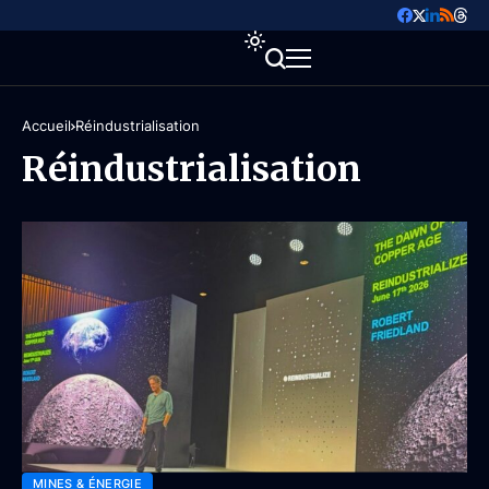
Accueil
Réindustrialisation
Réindustrialisation
MINES & ÉNERGIE