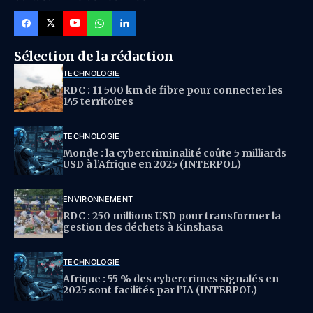
Sélection de la rédaction
TECHNOLOGIE
RDC : 11 500 km de fibre pour connecter les
145 territoires
TECHNOLOGIE
Monde : la cybercriminalité coûte 5 milliards
USD à l’Afrique en 2025 (INTERPOL)
ENVIRONNEMENT
RDC : 250 millions USD pour transformer la
gestion des déchets à Kinshasa
TECHNOLOGIE
Afrique : 55 % des cybercrimes signalés en
2025 sont facilités par l’IA (INTERPOL)