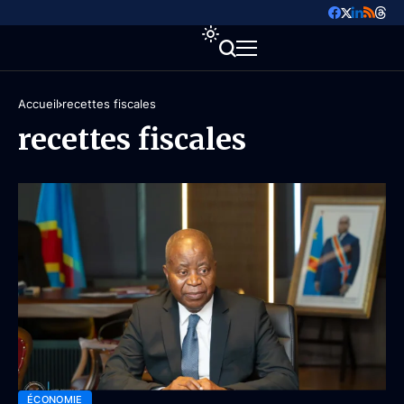
Accueil
recettes fiscales
recettes fiscales
ÉCONOMIE