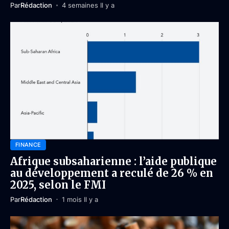
Par
Rédaction
4 semaines Il y a
FINANCE
Afrique subsaharienne : l’aide publique
au développement a reculé de 26 % en
2025, selon le FMI
Par
Rédaction
1 mois Il y a