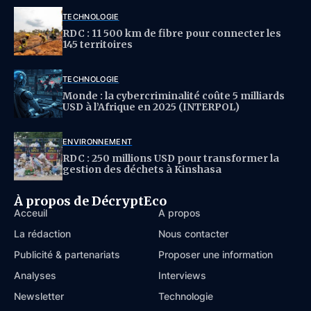
TECHNOLOGIE
RDC : 11 500 km de fibre pour connecter les
145 territoires
TECHNOLOGIE
Monde : la cybercriminalité coûte 5 milliards
USD à l’Afrique en 2025 (INTERPOL)
ENVIRONNEMENT
RDC : 250 millions USD pour transformer la
gestion des déchets à Kinshasa
À propos de DécryptEco
Acceuil
À propos
La rédaction
Nous contacter
Publicité & partenariats
Proposer une information
Analyses
Interviews
Newsletter
Technologie