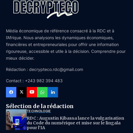
Média économique de référence consacré à la RDC et à
l’Afrique. Nous analysons les dynamiques économiques,
financières et entrepreneuriales pour offrir une information
rigoureuse, accessible et utile à la décision. Comprendre pour
mieux décider.
Rédaction : decrypteco.rdc@gmail.com
Contact : +243 982 394 483
Sélection de la rédaction
TECHNOLOGIE
RDC : Augustin Kibassa lance la vulgarisation
du Code du numérique et mise sur le lingala
pour l’IA