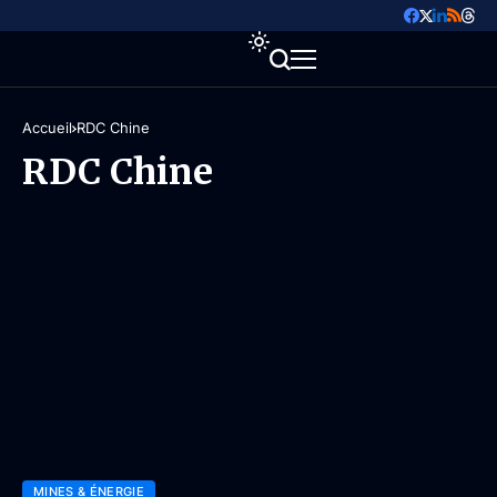
Accueil
RDC Chine
RDC Chine
MINES & ÉNERGIE