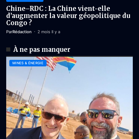
Chine–RDC : La Chine vient-elle
d’augmenter la valeur géopolitique du
Congo ?
Par
Rédaction
2 mois Il y a
À ne pas manquer
MINES & ÉNERGIE