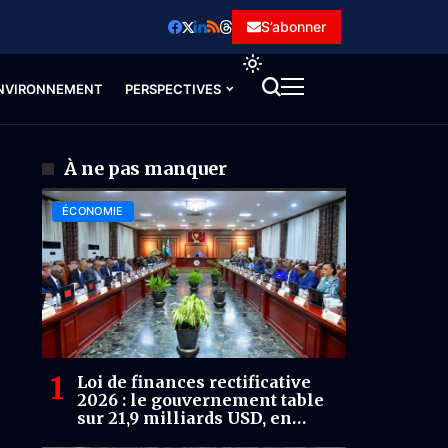
S’abonner
NVIRONNEMENT
PERSPECTIVES
À ne pas manquer
ÉCONOMIE
Loi de finances rectificative
2026 : le gouvernement table
sur 21,9 milliards USD, en
baisse de 7,4 %