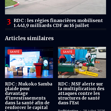
RDC : les régies financières mobilisent
1.441,9 milliards CDF au 16 juillet
Articles similaires
SANTÉ
SANTÉ
RDC : Mukoko Samba
RDC : MSF alerte sur
plaide pour
la multiplication des
davantage
attaques contre les
d’investissements
structures de santé
dans la santé afin de
dans l’Est
renforcer le capital
Par
Rédaction
28 juillet 2026