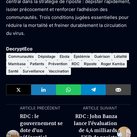
central dans la stratégie de riposte : dépister rapidement,
isoler précocement et renforcer l’adhésion des
communautés. Trois conditions jugées essentielles pour
réduire la mortalité et freiner durablement la circulation
du virus.
DecryptEco
Communautés
Dépistage
Ebola
Épidémie
Guérison
Létalité
Mambasa
Patients
Prévention
RDC
Riposte
Roger Kamba
Santé
Surveillance
Vaccination
ARTICLE PRÉCÉDENT
ARTICLE SUIVANT
RDC : le
RDC : John Banza
gouvernement se
lance l’évaluation
dote d’un
de 4,4 milliards