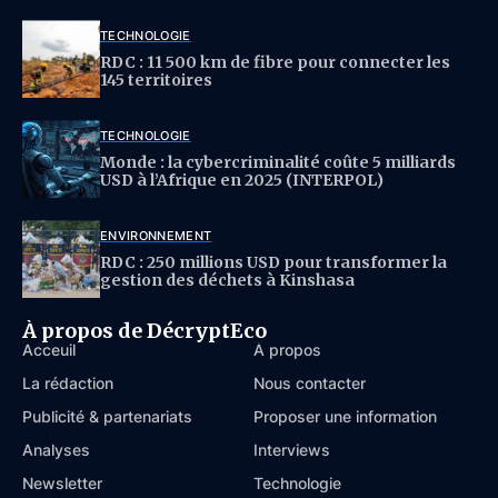
TECHNOLOGIE
RDC : 11 500 km de fibre pour connecter les
145 territoires
TECHNOLOGIE
Monde : la cybercriminalité coûte 5 milliards
USD à l’Afrique en 2025 (INTERPOL)
ENVIRONNEMENT
RDC : 250 millions USD pour transformer la
gestion des déchets à Kinshasa
À propos de DécryptEco
Acceuil
À propos
La rédaction
Nous contacter
Publicité & partenariats
Proposer une information
Analyses
Interviews
Newsletter
Technologie