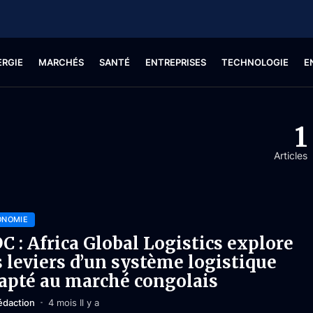
ERGIE
MARCHÉS
SANTÉ
ENTREPRISES
TECHNOLOGIE
E
1
Articles
ONOMIE
C : Africa Global Logistics explore
s leviers d’un système logistique
apté au marché congolais
édaction
4 mois Il y a