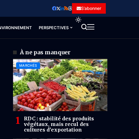
S’abonner
NVIRONNEMENT
PERSPECTIVES
À ne pas manquer
MARCHÉS
RDC : stabilité des produits
végétaux, mais recul des
cultures d’exportation