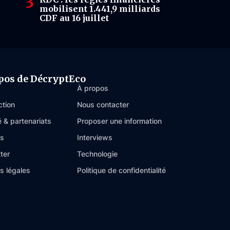
mobilisent 1.441,9 milliards
CDF au 16 juillet
pos de DécryptEco
À propos
ction
Nous contacter
é & partenariats
Proposer une information
es
Interviews
ter
Technologie
s légales
Politique de confidentialité