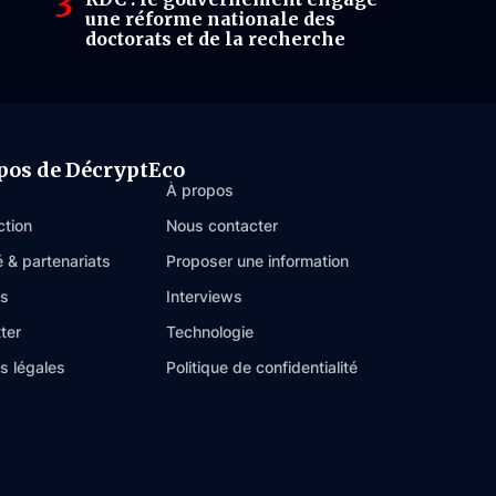
une réforme nationale des
doctorats et de la recherche
pos de DécryptEco
À propos
ction
Nous contacter
é & partenariats
Proposer une information
es
Interviews
ter
Technologie
s légales
Politique de confidentialité