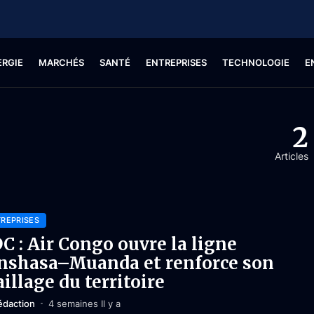
ERGIE
MARCHÉS
SANTÉ
ENTREPRISES
TECHNOLOGIE
E
2
Articles
REPRISES
C : Air Congo ouvre la ligne
nshasa–Muanda et renforce son
illage du territoire
édaction
4 semaines Il y a