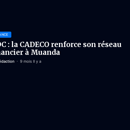
ANCE
C : la CADECO renforce son réseau
nancier à Muanda
édaction
9 mois Il y a