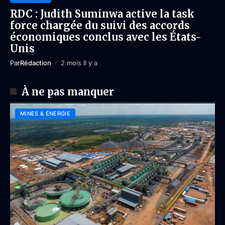
RDC : Judith Suminwa active la task
force chargée du suivi des accords
économiques conclus avec les États-
Unis
Par
Rédaction
2 mois Il y a
À ne pas manquer
MINES & ÉNERGIE