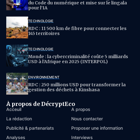
du Code du numérique et mise sur le lingala
pour l’IA
TECHNOLOGIE
RDC : 11 500 km de fibre pour connecter les
145 territoires
TECHNOLOGIE
Monde : la cybercriminalité coûte 5 milliards
USD à l’Afrique en 2025 (INTERPOL)
ENVIRONNEMENT
RDC : 250 millions USD pour transformer la
gestion des déchets à Kinshasa
À propos de DécryptEco
Acceuil
À propos
La rédaction
Nous contacter
Publicité & partenariats
Proposer une information
Analyses
Interviews