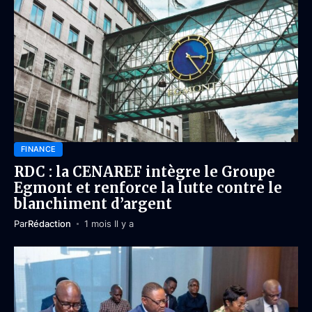
FINANCE
RDC : la CENAREF intègre le Groupe
Egmont et renforce la lutte contre le
blanchiment d’argent
Par
Rédaction
1 mois Il y a