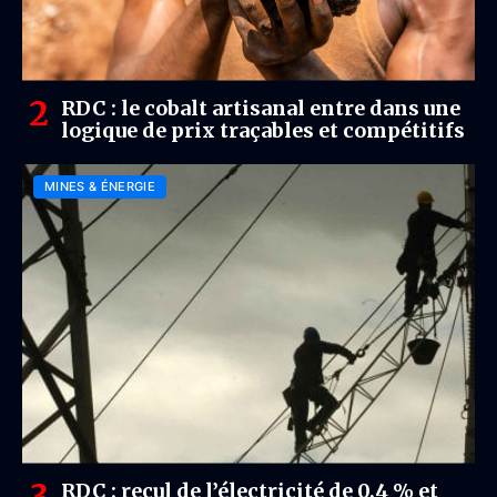
RDC : le cobalt artisanal entre dans une
logique de prix traçables et compétitifs
MINES & ÉNERGIE
RDC : recul de l’électricité de 0,4 % et