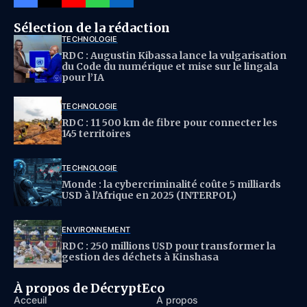
Sélection de la rédaction
TECHNOLOGIE
RDC : Augustin Kibassa lance la vulgarisation
du Code du numérique et mise sur le lingala
pour l’IA
TECHNOLOGIE
RDC : 11 500 km de fibre pour connecter les
145 territoires
TECHNOLOGIE
Monde : la cybercriminalité coûte 5 milliards
USD à l’Afrique en 2025 (INTERPOL)
ENVIRONNEMENT
RDC : 250 millions USD pour transformer la
gestion des déchets à Kinshasa
À propos de DécryptEco
Acceuil
À propos