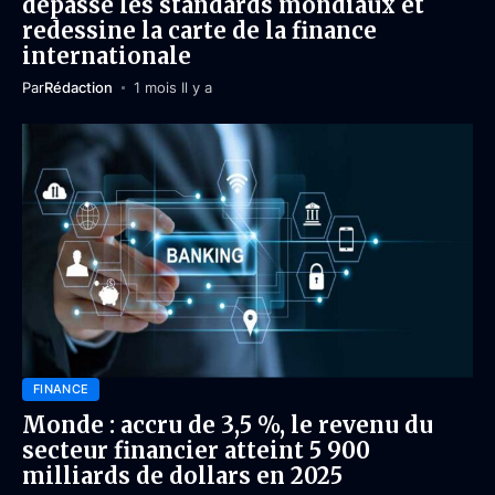
dépasse les standards mondiaux et
redessine la carte de la finance
internationale
Par
Rédaction
1 mois Il y a
FINANCE
Monde : accru de 3,5 %, le revenu du
secteur financier atteint 5 900
milliards de dollars en 2025