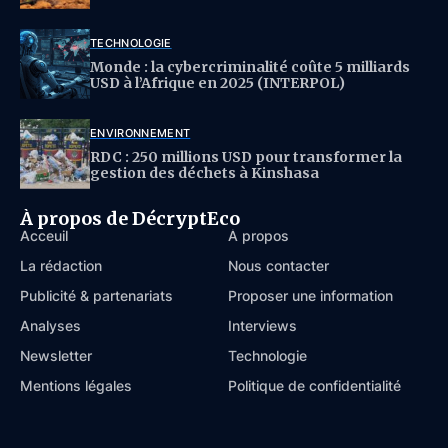
TECHNOLOGIE
Monde : la cybercriminalité coûte 5 milliards
USD à l’Afrique en 2025 (INTERPOL)
ENVIRONNEMENT
RDC : 250 millions USD pour transformer la
gestion des déchets à Kinshasa
À propos de DécryptEco
Acceuil
À propos
La rédaction
Nous contacter
Publicité & partenariats
Proposer une information
Analyses
Interviews
Newsletter
Technologie
Mentions légales
Politique de confidentialité