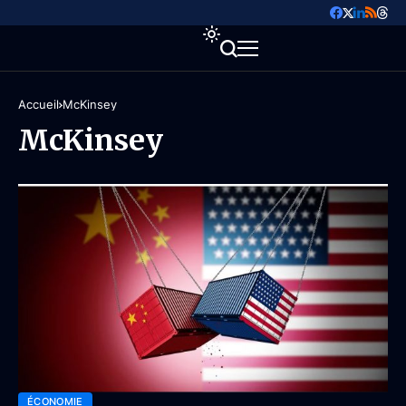
Accueil
McKinsey
McKinsey
ÉCONOMIE