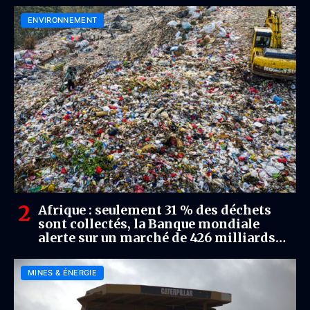
ENVIRONNEMENT
Afrique : seulement 31 % des déchets
sont collectés, la Banque mondiale
alerte sur un marché de 426 milliards
USD d’ici 2050
MINES & ÉNERGIE