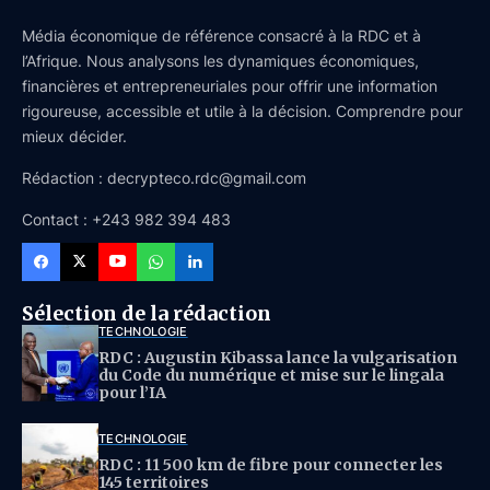
Média économique de référence consacré à la RDC et à
l’Afrique. Nous analysons les dynamiques économiques,
financières et entrepreneuriales pour offrir une information
rigoureuse, accessible et utile à la décision. Comprendre pour
mieux décider.
Rédaction : decrypteco.rdc@gmail.com
Contact : +243 982 394 483
Sélection de la rédaction
TECHNOLOGIE
RDC : Augustin Kibassa lance la vulgarisation
du Code du numérique et mise sur le lingala
pour l’IA
TECHNOLOGIE
RDC : 11 500 km de fibre pour connecter les
145 territoires