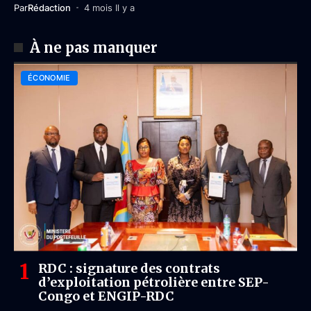
Par
Rédaction
4 mois Il y a
À ne pas manquer
ÉCONOMIE
RDC : signature des contrats
d’exploitation pétrolière entre SEP-
Congo et ENGIP-RDC