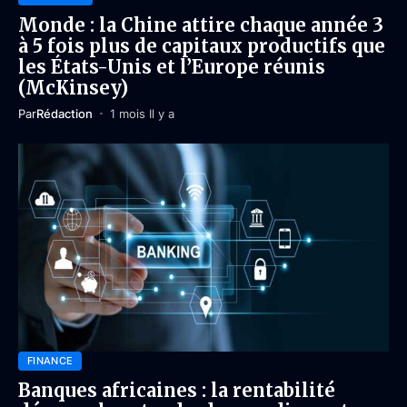
Monde : la Chine attire chaque année 3
à 5 fois plus de capitaux productifs que
les États-Unis et l’Europe réunis
(McKinsey)
Par
Rédaction
1 mois Il y a
FINANCE
Banques africaines : la rentabilité