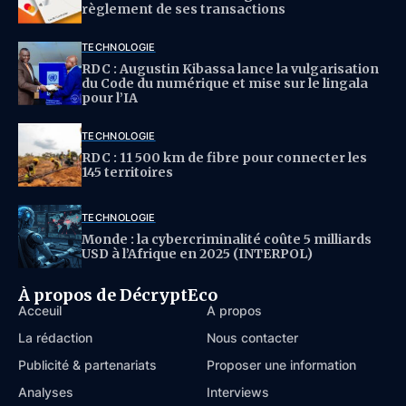
règlement de ses transactions
TECHNOLOGIE
RDC : Augustin Kibassa lance la vulgarisation
du Code du numérique et mise sur le lingala
pour l’IA
TECHNOLOGIE
RDC : 11 500 km de fibre pour connecter les
145 territoires
TECHNOLOGIE
Monde : la cybercriminalité coûte 5 milliards
USD à l’Afrique en 2025 (INTERPOL)
À propos de DécryptEco
Acceuil
À propos
La rédaction
Nous contacter
Publicité & partenariats
Proposer une information
Analyses
Interviews