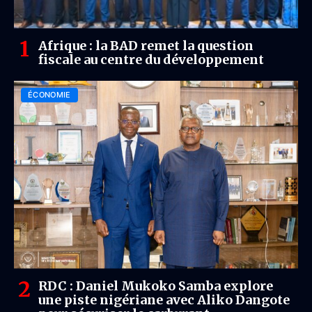
Afrique : la BAD remet la question
fiscale au centre du développement
ÉCONOMIE
RDC : Daniel Mukoko Samba explore
une piste nigériane avec Aliko Dangote