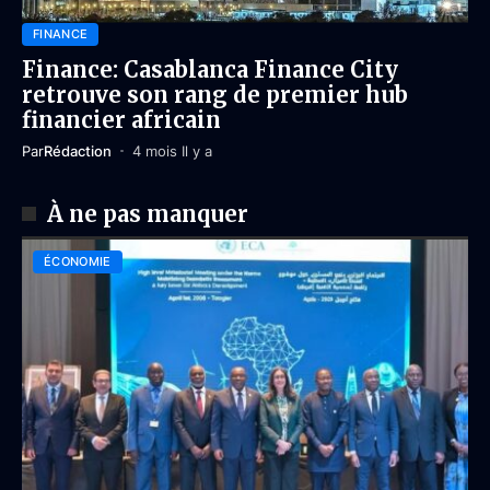
FINANCE
Finance: Casablanca Finance City
retrouve son rang de premier hub
financier africain
Par
Rédaction
4 mois Il y a
À ne pas manquer
ÉCONOMIE