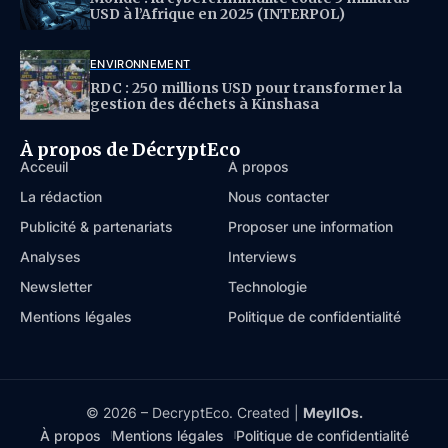
USD à l’Afrique en 2025 (INTERPOL)
ENVIRONNEMENT
RDC : 250 millions USD pour transformer la
gestion des déchets à Kinshasa
À propos de DécryptEco
Acceuil
À propos
La rédaction
Nous contacter
Publicité & partenariats
Proposer une information
Analyses
Interviews
Newsletter
Technologie
Mentions légales
Politique de confidentialité
© 2026 – DecryptEco. Created |
MeyllOs.
À propos
Mentions légales
Politique de confidentialité