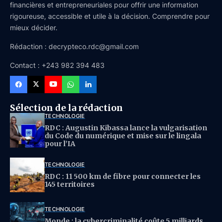
financières et entrepreneuriales pour offrir une information
rigoureuse, accessible et utile à la décision. Comprendre pour
mieux décider.
Rédaction : decrypteco.rdc@gmail.com
Contact : +243 982 394 483
Sélection de la rédaction
TECHNOLOGIE
RDC : Augustin Kibassa lance la vulgarisation
du Code du numérique et mise sur le lingala
pour l’IA
TECHNOLOGIE
RDC : 11 500 km de fibre pour connecter les
145 territoires
TECHNOLOGIE
Monde : la cybercriminalité coûte 5 milliards