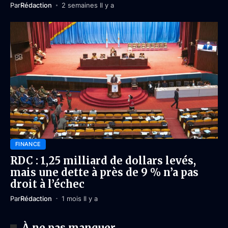
Par
Rédaction
2 semaines Il y a
FINANCE
RDC : 1,25 milliard de dollars levés,
mais une dette à près de 9 % n’a pas
droit à l’échec
Par
Rédaction
1 mois Il y a
À ne pas manquer