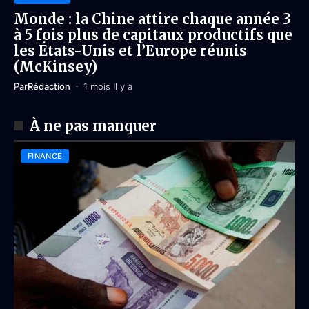
Monde : la Chine attire chaque année 3
à 5 fois plus de capitaux productifs que
les États-Unis et l’Europe réunis
(McKinsey)
Par
Rédaction
1 mois Il y a
À ne pas manquer
FINANCE