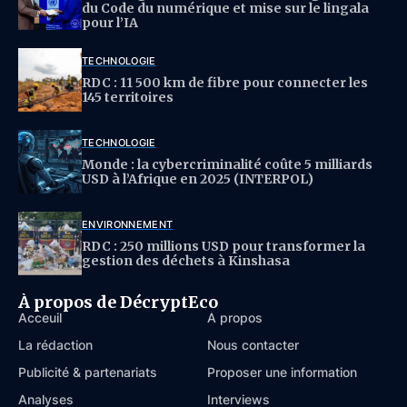
du Code du numérique et mise sur le lingala
pour l’IA
TECHNOLOGIE
RDC : 11 500 km de fibre pour connecter les
145 territoires
TECHNOLOGIE
Monde : la cybercriminalité coûte 5 milliards
USD à l’Afrique en 2025 (INTERPOL)
ENVIRONNEMENT
RDC : 250 millions USD pour transformer la
gestion des déchets à Kinshasa
À propos de DécryptEco
Acceuil
À propos
La rédaction
Nous contacter
Publicité & partenariats
Proposer une information
Analyses
Interviews