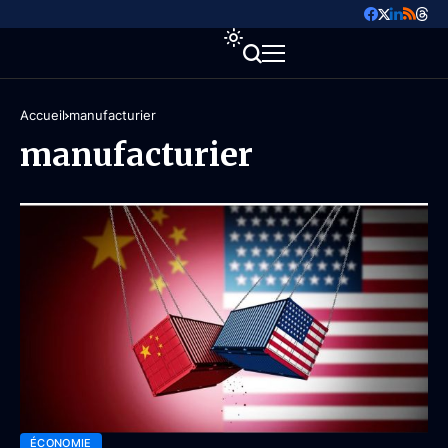
Accueil
manufacturier
manufacturier
ÉCONOMIE