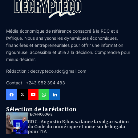
Média économique de référence consacré à la RDC et à
l’Afrique. Nous analysons les dynamiques économiques,
financières et entrepreneuriales pour offrir une information
rigoureuse, accessible et utile à la décision. Comprendre pour
mieux décider.
Rédaction : decrypteco.rdc@gmail.com
Contact : +243 982 394 483
Sélection de la rédaction
TECHNOLOGIE
RDC : Augustin Kibassa lance la vulgarisation
du Code du numérique et mise sur le lingala
pour l’IA