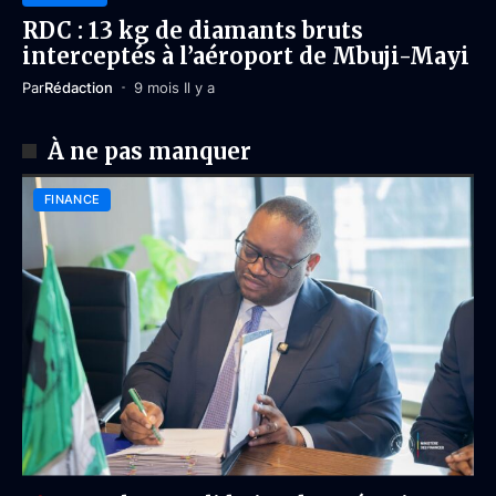
RDC : 13 kg de diamants bruts
interceptés à l’aéroport de Mbuji-Mayi
Par
Rédaction
9 mois Il y a
À ne pas manquer
FINANCE