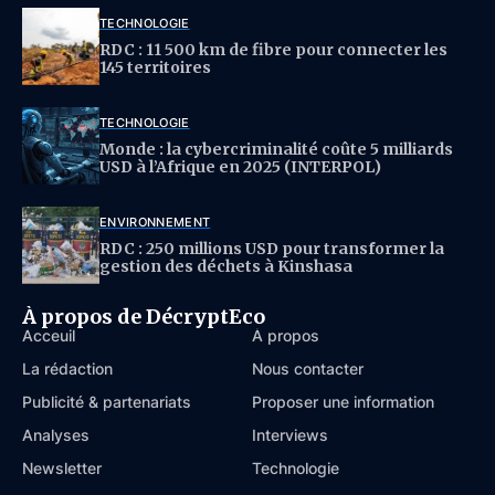
TECHNOLOGIE
RDC : 11 500 km de fibre pour connecter les
145 territoires
TECHNOLOGIE
Monde : la cybercriminalité coûte 5 milliards
USD à l’Afrique en 2025 (INTERPOL)
ENVIRONNEMENT
RDC : 250 millions USD pour transformer la
gestion des déchets à Kinshasa
À propos de DécryptEco
Acceuil
À propos
La rédaction
Nous contacter
Publicité & partenariats
Proposer une information
Analyses
Interviews
Newsletter
Technologie