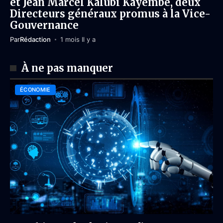
et Jean Marcel Kalubi Kayembe, deux
Directeurs généraux promus à la Vice-
Gouvernance
Par
Rédaction
1 mois Il y a
À ne pas manquer
ÉCONOMIE