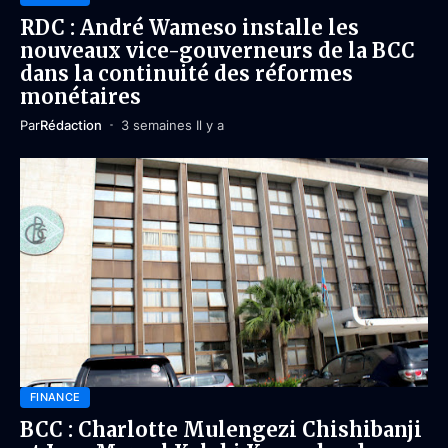
RDC : André Wameso installe les
nouveaux vice-gouverneurs de la BCC
dans la continuité des réformes
monétaires
Par
Rédaction
3 semaines Il y a
FINANCE
BCC : Charlotte Mulengezi Chishibanji