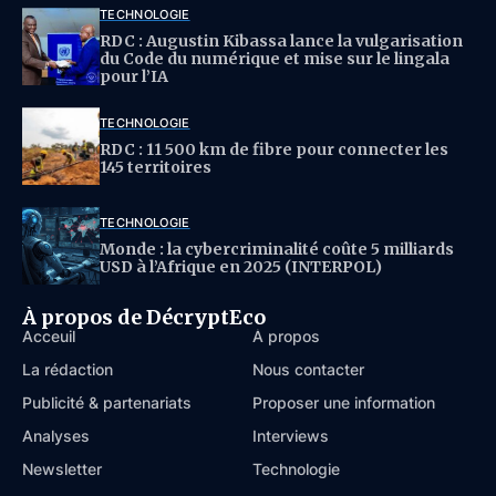
TECHNOLOGIE
RDC : Augustin Kibassa lance la vulgarisation
du Code du numérique et mise sur le lingala
pour l’IA
TECHNOLOGIE
RDC : 11 500 km de fibre pour connecter les
145 territoires
TECHNOLOGIE
Monde : la cybercriminalité coûte 5 milliards
USD à l’Afrique en 2025 (INTERPOL)
À propos de DécryptEco
Acceuil
À propos
La rédaction
Nous contacter
Publicité & partenariats
Proposer une information
Analyses
Interviews
Newsletter
Technologie