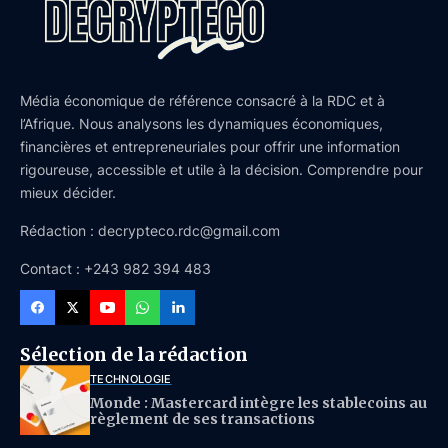
Média économique de référence consacré à la RDC et à
l’Afrique. Nous analysons les dynamiques économiques,
financières et entrepreneuriales pour offrir une information
rigoureuse, accessible et utile à la décision. Comprendre pour
mieux décider.
Rédaction : decrypteco.rdc@gmail.com
Contact : +243 982 394 483
Sélection de la rédaction
TECHNOLOGIE
Monde : Mastercard intègre les stablecoins au
règlement de ses transactions