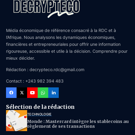
Média économique de référence consacré à la RDC et à
l’Afrique. Nous analysons les dynamiques économiques,
financières et entrepreneuriales pour offrir une information
rigoureuse, accessible et utile à la décision. Comprendre pour
mieux décider.
Rédaction : decrypteco.rdc@gmail.com
Contact : +243 982 394 483
Sélection de la rédaction
TECHNOLOGIE
Monde : Mastercard intègre les stablecoins au
règlement de ses transactions