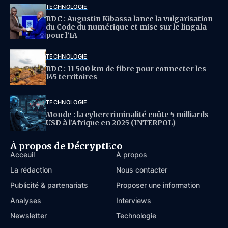
TECHNOLOGIE
RDC : Augustin Kibassa lance la vulgarisation
du Code du numérique et mise sur le lingala
pour l’IA
TECHNOLOGIE
RDC : 11 500 km de fibre pour connecter les
145 territoires
TECHNOLOGIE
Monde : la cybercriminalité coûte 5 milliards
USD à l’Afrique en 2025 (INTERPOL)
À propos de DécryptEco
Acceuil
À propos
La rédaction
Nous contacter
Publicité & partenariats
Proposer une information
Analyses
Interviews
Newsletter
Technologie