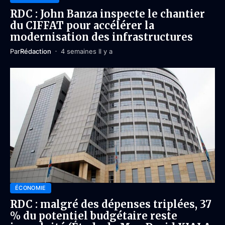
RDC : John Banza inspecte le chantier
du CIFFAT pour accélérer la
modernisation des infrastructures
Par
Rédaction
4 semaines Il y a
ÉCONOMIE
RDC : malgré des dépenses triplées, 37
% du potentiel budgétaire reste