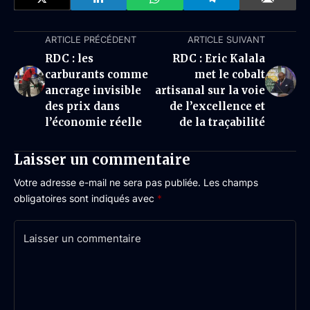
ARTICLE PRÉCÉDENT
ARTICLE SUIVANT
RDC : les
RDC : Eric Kalala
carburants comme
met le cobalt
ancrage invisible
artisanal sur la voie
des prix dans
de l’excellence et
l’économie réelle
de la traçabilité
Laisser un commentaire
Votre adresse e-mail ne sera pas publiée.
Les champs
obligatoires sont indiqués avec
*