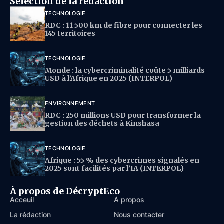
Sélection de la rédaction
TECHNOLOGIE
RDC : 11 500 km de fibre pour connecter les
145 territoires
TECHNOLOGIE
Monde : la cybercriminalité coûte 5 milliards
USD à l’Afrique en 2025 (INTERPOL)
ENVIRONNEMENT
RDC : 250 millions USD pour transformer la
gestion des déchets à Kinshasa
TECHNOLOGIE
Afrique : 55 % des cybercrimes signalés en
2025 sont facilités par l’IA (INTERPOL)
À propos de DécryptEco
Acceuil
À propos
La rédaction
Nous contacter