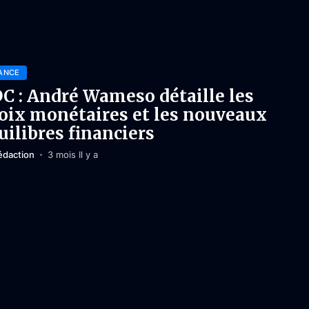
ANCE
C : André Wameso détaille les
oix monétaires et les nouveaux
uilibres financiers
édaction
3 mois Il y a