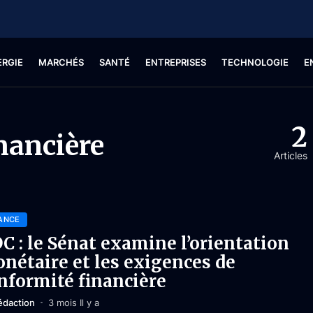
ERGIE
MARCHÉS
SANTÉ
ENTREPRISES
TECHNOLOGIE
E
2
nancière
Articles
ANCE
C : le Sénat examine l’orientation
nétaire et les exigences de
nformité financière
édaction
3 mois Il y a