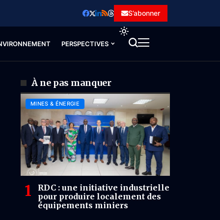
S’abonner
NVIRONNEMENT
PERSPECTIVES
À ne pas manquer
MINES & ÉNERGIE
RDC : une initiative industrielle
pour produire localement des
équipements miniers