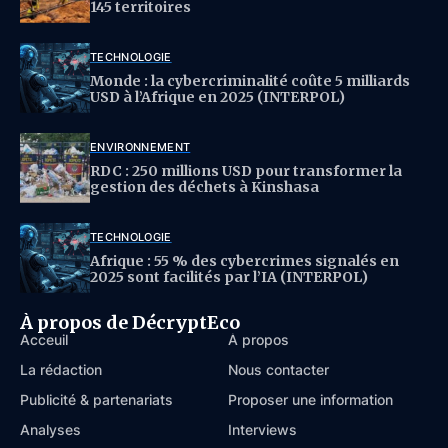
145 territoires
TECHNOLOGIE
Monde : la cybercriminalité coûte 5 milliards
USD à l’Afrique en 2025 (INTERPOL)
ENVIRONNEMENT
RDC : 250 millions USD pour transformer la
gestion des déchets à Kinshasa
TECHNOLOGIE
Afrique : 55 % des cybercrimes signalés en
2025 sont facilités par l’IA (INTERPOL)
À propos de DécryptEco
Acceuil
À propos
La rédaction
Nous contacter
Publicité & partenariats
Proposer une information
Analyses
Interviews