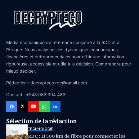
Média économique de référence consacré à la RDC et à
l’Afrique. Nous analysons les dynamiques économiques,
financières et entrepreneuriales pour offrir une information
rigoureuse, accessible et utile à la décision. Comprendre pour
mieux décider.
Rédaction : decrypteco.rdc@gmail.com
Contact : +243 982 394 483
Sélection de la rédaction
TECHNOLOGIE
RDC : 11 500 km de fibre pour connecter les