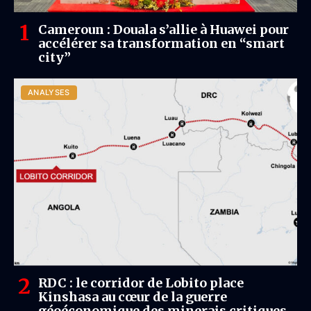
Cameroun : Douala s’allie à Huawei pour
accélérer sa transformation en “smart
city”
ANALYSES
RDC : le corridor de Lobito place
Kinshasa au cœur de la guerre
géoéconomique des minerais critiques