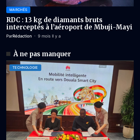
MARCHÉS
RDC : 13 kg de diamants bruts
interceptés à l’aéroport de Mbuji-Mayi
Par
Rédaction
9 mois Il y a
À ne pas manquer
TECHNOLOGIE