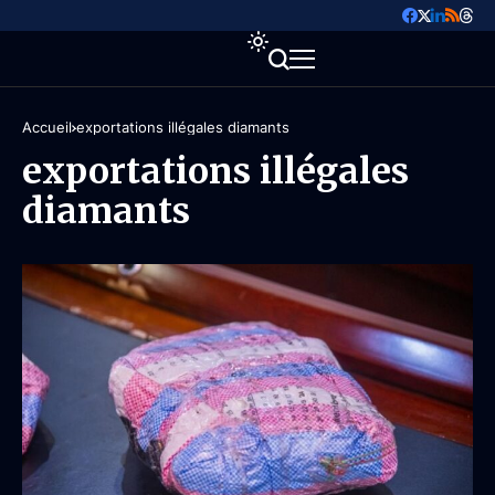
Accueil
exportations illégales diamants
exportations illégales
diamants