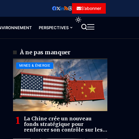
S’abonner
NVIRONNEMENT
PERSPECTIVES
À ne pas manquer
MINES & ÉNERGIE
La Chine crée un nouveau
fonds stratégique pour
renforcer son contrôle sur les
minerais critiques mondiaux