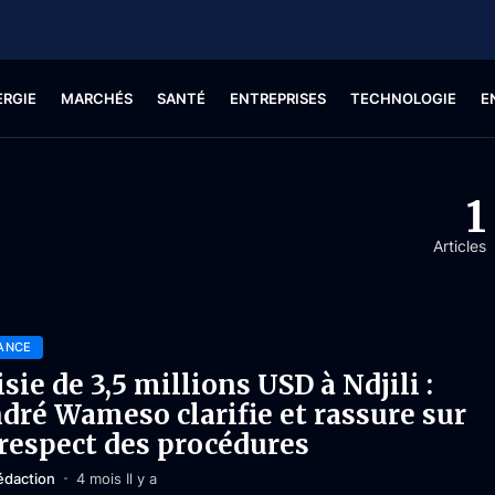
ERGIE
MARCHÉS
SANTÉ
ENTREPRISES
TECHNOLOGIE
E
1
Articles
ANCE
isie de 3,5 millions USD à Ndjili :
dré Wameso clarifie et rassure sur
 respect des procédures
édaction
4 mois Il y a