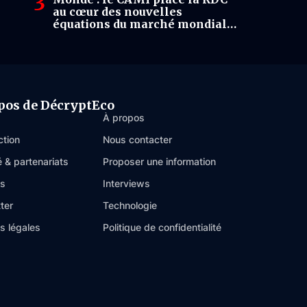
au cœur des nouvelles
équations du marché mondial
du cobalt
pos de DécryptEco
À propos
ction
Nous contacter
é & partenariats
Proposer une information
es
Interviews
ter
Technologie
s légales
Politique de confidentialité