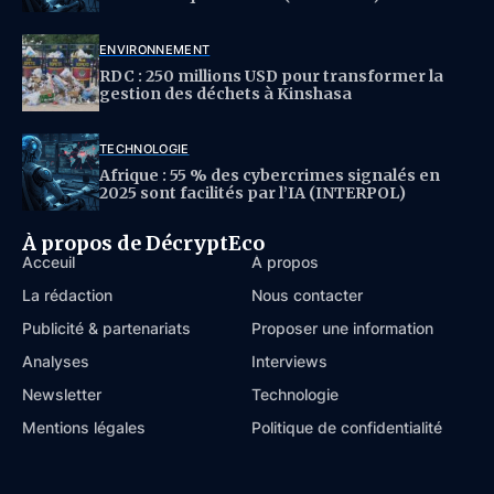
ENVIRONNEMENT
RDC : 250 millions USD pour transformer la
gestion des déchets à Kinshasa
TECHNOLOGIE
Afrique : 55 % des cybercrimes signalés en
2025 sont facilités par l’IA (INTERPOL)
À propos de DécryptEco
Acceuil
À propos
La rédaction
Nous contacter
Publicité & partenariats
Proposer une information
Analyses
Interviews
Newsletter
Technologie
Mentions légales
Politique de confidentialité