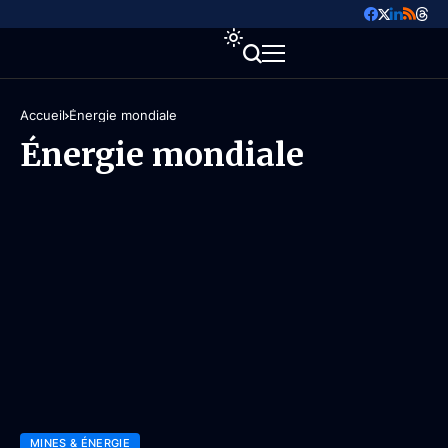
Accueil
Énergie mondiale
Énergie mondiale
MINES & ÉNERGIE