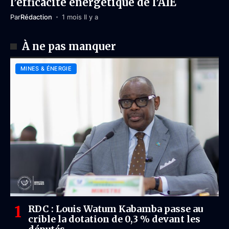
l’efficacité énergétique de l’AIE
Par
Rédaction
1 mois Il y a
À ne pas manquer
MINES & ÉNERGIE
RDC : Louis Watum Kabamba passe au
crible la dotation de 0,3 % devant les