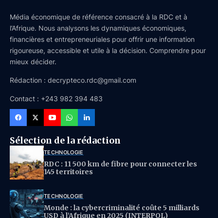
Média économique de référence consacré à la RDC et à
l’Afrique. Nous analysons les dynamiques économiques,
financières et entrepreneuriales pour offrir une information
rigoureuse, accessible et utile à la décision. Comprendre pour
mieux décider.
Rédaction : decrypteco.rdc@gmail.com
Contact : +243 982 394 483
Sélection de la rédaction
TECHNOLOGIE
RDC : 11 500 km de fibre pour connecter les
145 territoires
TECHNOLOGIE
Monde : la cybercriminalité coûte 5 milliards
USD à l’Afrique en 2025 (INTERPOL)