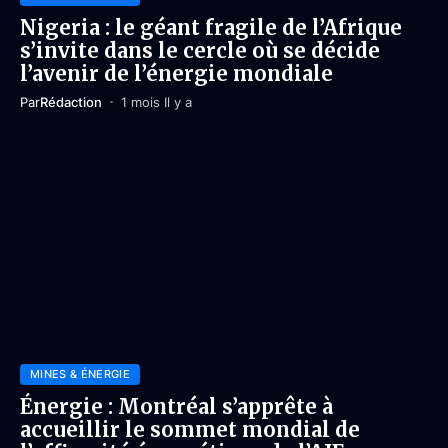
Nigeria : le géant fragile de l’Afrique
s’invite dans le cercle où se décide
l’avenir de l’énergie mondiale
Par
Rédaction
1 mois Il y a
MINES & ÉNERGIE
Énergie : Montréal s’apprête à
accueillir le sommet mondial de