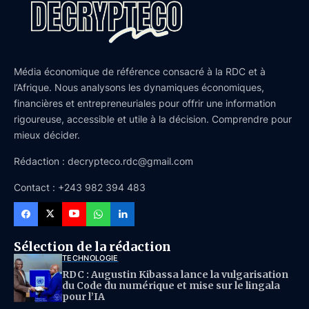
Média économique de référence consacré à la RDC et à
l’Afrique. Nous analysons les dynamiques économiques,
financières et entrepreneuriales pour offrir une information
rigoureuse, accessible et utile à la décision. Comprendre pour
mieux décider.
Rédaction : decrypteco.rdc@gmail.com
Contact : +243 982 394 483
Sélection de la rédaction
TECHNOLOGIE
RDC : Augustin Kibassa lance la vulgarisation
du Code du numérique et mise sur le lingala
pour l’IA