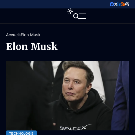
Accueil
Elon Musk
Elon Musk
TECHNOLOGIE