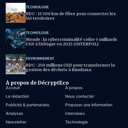
TECHNOLOGIE
RDC : 11 500 km de fibre pour connecter les
145 territoires
TECHNOLOGIE
Monde : la cybercriminalité coûte 5 milliards
USD à l’Afrique en 2025 (INTERPOL)
ENVIRONNEMENT
RDC : 250 millions USD pour transformer la
gestion des déchets à Kinshasa
À propos de DécryptEco
Acceuil
À propos
La rédaction
Nous contacter
Publicité & partenariats
Proposer une information
Analyses
Interviews
Newsletter
Technologie