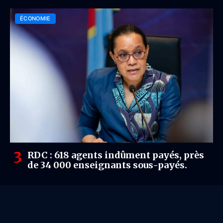
de 80 % malgré plusieurs défis
ÉCONOMIE
RDC : 618 agents indûment payés, près
de 34 000 enseignants sous-payés.