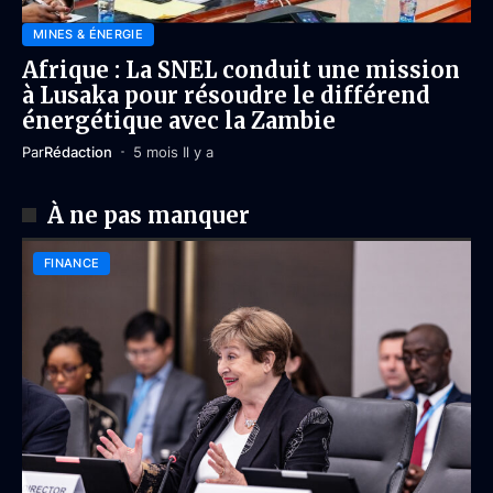
MINES & ÉNERGIE
Afrique : La SNEL conduit une mission
à Lusaka pour résoudre le différend
énergétique avec la Zambie
Par
Rédaction
5 mois Il y a
À ne pas manquer
FINANCE