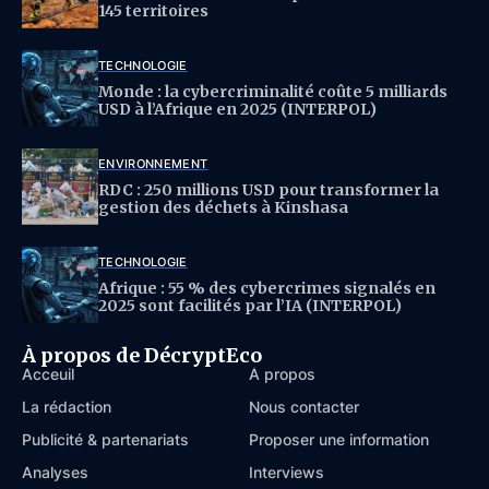
145 territoires
TECHNOLOGIE
Monde : la cybercriminalité coûte 5 milliards
USD à l’Afrique en 2025 (INTERPOL)
ENVIRONNEMENT
RDC : 250 millions USD pour transformer la
gestion des déchets à Kinshasa
TECHNOLOGIE
Afrique : 55 % des cybercrimes signalés en
2025 sont facilités par l’IA (INTERPOL)
À propos de DécryptEco
Acceuil
À propos
La rédaction
Nous contacter
Publicité & partenariats
Proposer une information
Analyses
Interviews