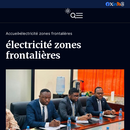
Accueil
électricité zones frontalières
électricité zones
frontalières