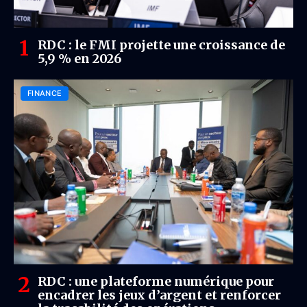
RDC : le FMI projette une croissance de
5,9 % en 2026
FINANCE
RDC : une plateforme numérique pour
encadrer les jeux d’argent et renforcer