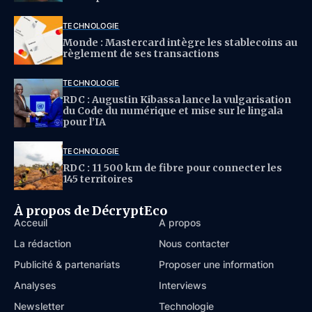
TECHNOLOGIE
Monde : Mastercard intègre les stablecoins au
règlement de ses transactions
TECHNOLOGIE
RDC : Augustin Kibassa lance la vulgarisation
du Code du numérique et mise sur le lingala
pour l’IA
TECHNOLOGIE
RDC : 11 500 km de fibre pour connecter les
145 territoires
À propos de DécryptEco
Acceuil
À propos
La rédaction
Nous contacter
Publicité & partenariats
Proposer une information
Analyses
Interviews
Newsletter
Technologie