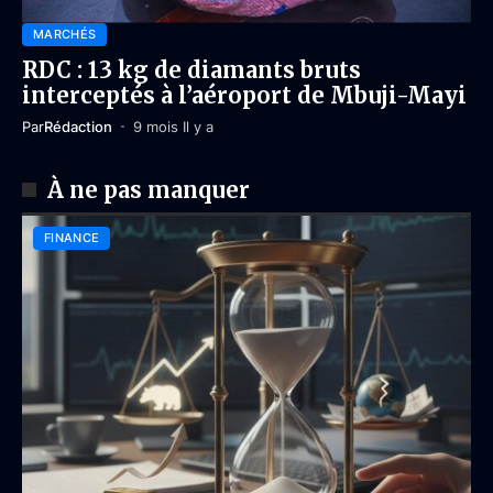
MARCHÉS
RDC : 13 kg de diamants bruts
interceptés à l’aéroport de Mbuji-Mayi
Par
Rédaction
9 mois Il y a
À ne pas manquer
FINANCE