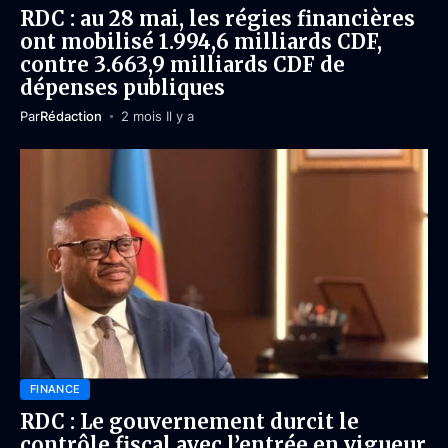
RDC : au 28 mai, les régies financières
ont mobilisé 1.994,6 milliards CDF,
contre 3.663,9 milliards CDF de
dépenses publiques
Par
Rédaction
2 mois Il y a
FINANCE
RDC : Le gouvernement durcit le
contrôle fiscal avec l’entrée en vigueur