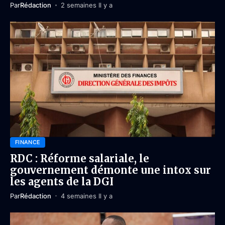
Par
Rédaction
2 semaines Il y a
FINANCE
RDC : Réforme salariale, le
gouvernement démonte une intox sur
les agents de la DGI
Par
Rédaction
4 semaines Il y a