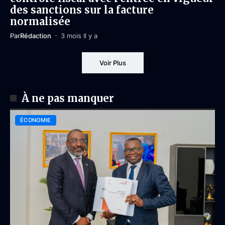
des sanctions sur la facture
normalisée
Par
Rédaction
3 mois Il y a
Voir Plus
À ne pas manquer
ÉCONOMIE