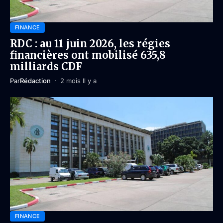
FINANCE
RDC : au 11 juin 2026, les régies
financières ont mobilisé 635,8
milliards CDF
Par
Rédaction
2 mois Il y a
FINANCE