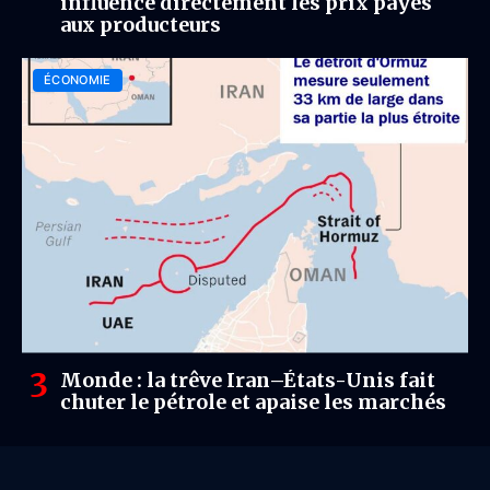
influence directement les prix payés
aux producteurs
ÉCONOMIE
Monde : la trêve Iran–États-Unis fait
chuter le pétrole et apaise les marchés