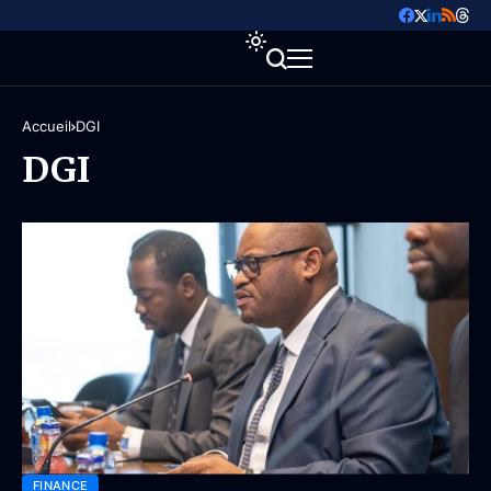
Accueil
DGI
DGI
FINANCE