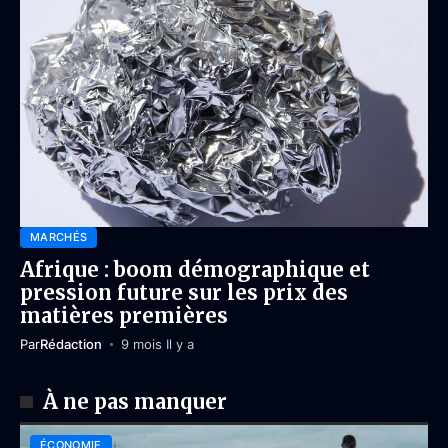
MARCHÉS
Afrique : boom démographique et
pression future sur les prix des
matières premières
Par
Rédaction
9 mois Il y a
À ne pas manquer
ÉCONOMIE