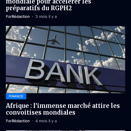
mondiale pour accélérer les
préparatifs du RGPH2
Par
Rédaction
3 mois Il y a
FINANCE
Afrique : l’immense marché attire les
convoitises mondiales
Par
Rédaction
4 mois Il y a