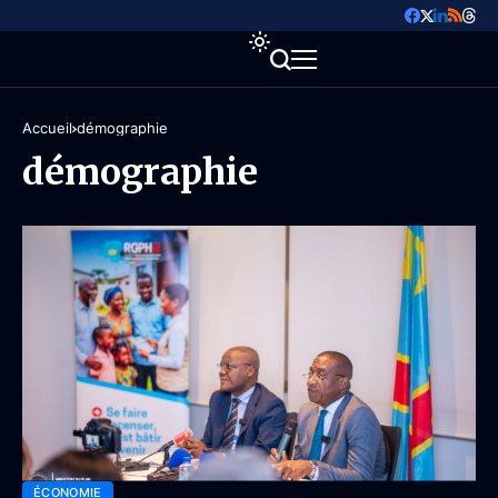
Accueil
démographie
démographie
ÉCONOMIE