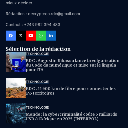
mieux décider.
Rédaction : decrypteco.rdc@gmail.com
Contact : +243 982 394 483
Sélection de la rédaction
TECHNOLOGIE
RDC : Augustin Kibassa lance la vulgarisation
du Code du numérique et mise sur le lingala
pour l’IA
TECHNOLOGIE
RDC : 11 500 km de fibre pour connecter les
145 territoires
TECHNOLOGIE
Monde : la cybercriminalité coûte 5 milliards
USD à l’Afrique en 2025 (INTERPOL)