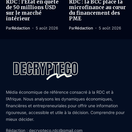
RDC : l’État en quête
RDC : la BCC place la
de 50 millions USD
microfinance au cœur
sur le marché
du financement des
intérieur
PME
Par
Rédaction
5 août 2026
Par
Rédaction
5 août 2026
Média économique de référence consacré à la RDC et à
l’Afrique. Nous analysons les dynamiques économiques,
financières et entrepreneuriales pour offrir une information
rigoureuse, accessible et utile à la décision. Comprendre pour
mieux décider.
Rédaction : decrypteco.rdc@gmail.com