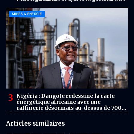
effectifs
MINES & ÉNERGIE
Nigéria : Dangote redessine la carte
énergétique africaine avec une
raffinerie désormais au-dessus de 700
000 barils par jour
Articles similaires