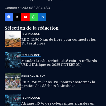
Contact : +243 982 394 483
Sélection de la rédaction
TECHNOLOGIE
RDC : 11 500 km de fibre pour connecter les
145 territoires
TECHNOLOGIE
Monde : la cybercriminalité coûte 5 milliards
USD à l’Afrique en 2025 (INTERPOL)
ENVIRONNEMENT
RDC : 250 millions USD pour transformer la
gestion des déchets à Kinshasa
TECHNOLOGIE
Afrique : 55 % des cybercrimes signalés en