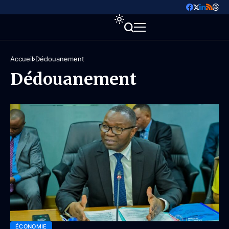
Accueil
Dédouanement
Dédouanement
ÉCONOMIE