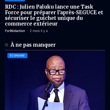
RDC : Julien Paluku lance une Task
Force pour préparer l’après-SEGUCE et
sécuriser le guichet unique du
commerce extérieur
Par
Rédaction
2 mois Il y a
À ne pas manquer
ÉCONOMIE