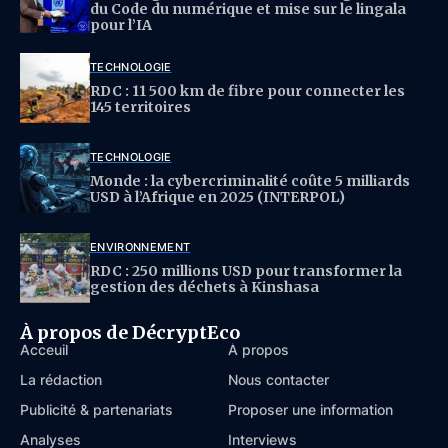
du Code du numérique et mise sur le lingala
pour l’IA
TECHNOLOGIE
RDC : 11 500 km de fibre pour connecter les
145 territoires
TECHNOLOGIE
Monde : la cybercriminalité coûte 5 milliards
USD à l’Afrique en 2025 (INTERPOL)
ENVIRONNEMENT
RDC : 250 millions USD pour transformer la
gestion des déchets à Kinshasa
À propos de DécryptEco
Acceuil
À propos
La rédaction
Nous contacter
Publicité & partenariats
Proposer une information
Analyses
Interviews