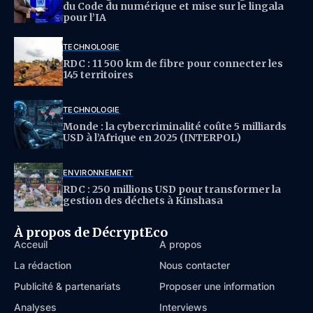
du Code du numérique et mise sur le lingala
pour l’IA
TECHNOLOGIE
RDC : 11 500 km de fibre pour connecter les
145 territoires
TECHNOLOGIE
Monde : la cybercriminalité coûte 5 milliards
USD à l’Afrique en 2025 (INTERPOL)
ENVIRONNEMENT
RDC : 250 millions USD pour transformer la
gestion des déchets à Kinshasa
À propos de DécryptEco
Acceuil
À propos
La rédaction
Nous contacter
Publicité & partenariats
Proposer une information
Analyses
Interviews