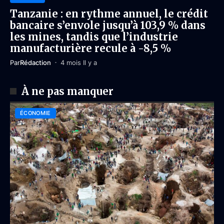
Tanzanie : en rythme annuel, le crédit
bancaire s’envole jusqu’à 103,9 % dans
les mines, tandis que l’industrie
manufacturière recule à -8,5 %
Par
Rédaction
4 mois Il y a
À ne pas manquer
ÉCONOMIE