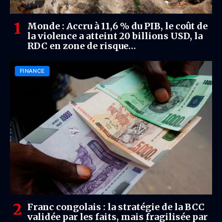
Monde : Accru à 11,6 % du PIB, le coût de
la violence a atteint 20 billions USD, la
RDC en zone de risque
macroéconomique extrême (Rapport)
FINANCE
Franc congolais : la stratégie de la BCC
validée par les faits, mais fragilisée par