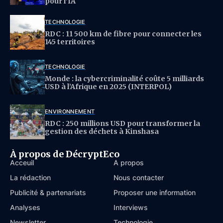
pour l’IA
TECHNOLOGIE
RDC : 11 500 km de fibre pour connecter les
145 territoires
TECHNOLOGIE
Monde : la cybercriminalité coûte 5 milliards
USD à l’Afrique en 2025 (INTERPOL)
ENVIRONNEMENT
RDC : 250 millions USD pour transformer la
gestion des déchets à Kinshasa
À propos de DécryptEco
Acceuil
À propos
La rédaction
Nous contacter
Publicité & partenariats
Proposer une information
Analyses
Interviews
Newsletter
Technologie