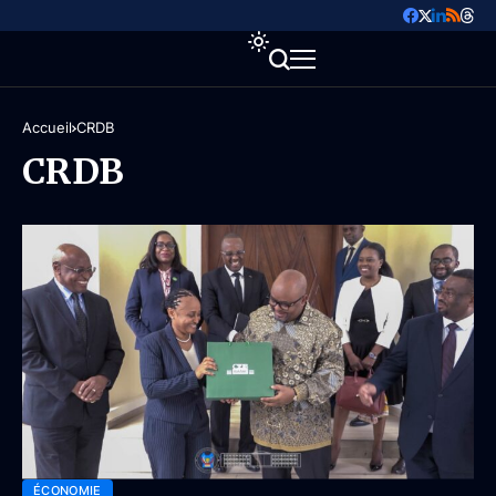
Accueil
CRDB
CRDB
ÉCONOMIE