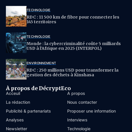
TECHNOLOGIE
RDC : 11 500 km de fibre pour connecter les
145 territoires
TECHNOLOGIE
Monde : la cybercriminalité coûte 5 milliards
USD à l’Afrique en 2025 (INTERPOL)
ENVIRONNEMENT
RDC : 250 millions USD pour transformer la
gestion des déchets à Kinshasa
À propos de DécryptEco
Acceuil
À propos
La rédaction
Nous contacter
Publicité & partenariats
Proposer une information
Analyses
Interviews
Newsletter
Technologie