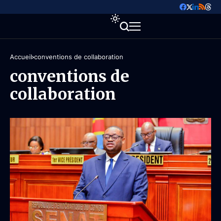
Accueil
conventions de collaboration
conventions de
collaboration