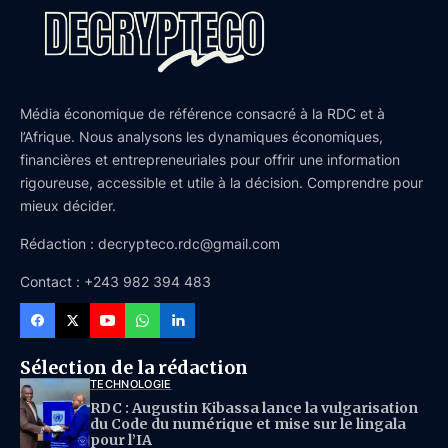
Média économique de référence consacré à la RDC et à
l’Afrique. Nous analysons les dynamiques économiques,
financières et entrepreneuriales pour offrir une information
rigoureuse, accessible et utile à la décision. Comprendre pour
mieux décider.
Rédaction : decrypteco.rdc@gmail.com
Contact : +243 982 394 483
Sélection de la rédaction
TECHNOLOGIE
RDC : Augustin Kibassa lance la vulgarisation
du Code du numérique et mise sur le lingala
pour l’IA