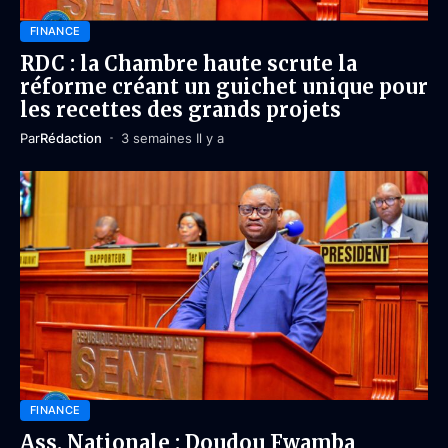
FINANCE
RDC : la Chambre haute scrute la
réforme créant un guichet unique pour
les recettes des grands projets
Par
Rédaction
3 semaines Il y a
FINANCE
Ass. Nationale : Doudou Fwamba