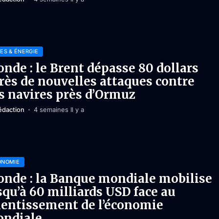
ES & ÉNERGIE
nde : le Brent dépasse 80 dollars
rès de nouvelles attaques contre
s navires près d’Ormuz
édaction
4 semaines Il y a
ONOMIE
nde : la Banque mondiale mobilise
squ’à 60 milliards USD face au
lentissement de l’économie
ndiale