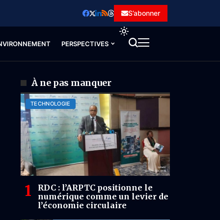
S’abonner
NVIRONNEMENT
PERSPECTIVES
À ne pas manquer
TECHNOLOGIE
RDC : l’ARPTC positionne le
numérique comme un levier de
l’économie circulaire