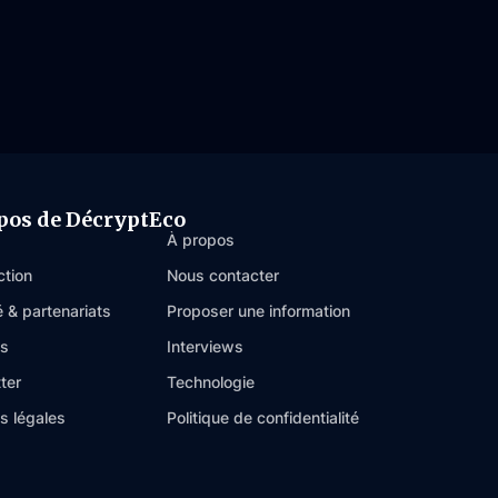
pos de DécryptEco
À propos
ction
Nous contacter
é & partenariats
Proposer une information
es
Interviews
ter
Technologie
s légales
Politique de confidentialité