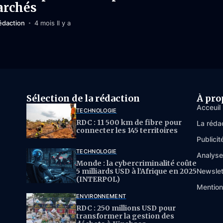
rchés
édaction
4 mois Il y a
Sélection de la rédaction
À pro
Acceuil
TECHNOLOGIE
RDC : 11 500 km de fibre pour
La réda
connecter les 145 territoires
Publicit
TECHNOLOGIE
Analys
Monde : la cybercriminalité coûte
5 milliards USD à l’Afrique en 2025
Newslet
(INTERPOL)
Mention
ENVIRONNEMENT
RDC : 250 millions USD pour
transformer la gestion des