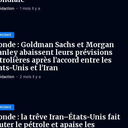
édaction
1 mois Il y a
ONOMIE
nde : Goldman Sachs et Morgan
anley abaissent leurs prévisions
trolières après l’accord entre les
ats-Unis et l’Iran
édaction
2 mois Il y a
ONOMIE
nde : la trêve Iran–États-Unis fait
uter le pétrole et apaise les