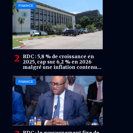
FINANCE
RDC : 5,8 % de croissance en
2025, cap sur 6,2 % en 2026
malgré une inflation contenue
à 2,14 %
FINANCE
RDC : le gouvernement fixe de